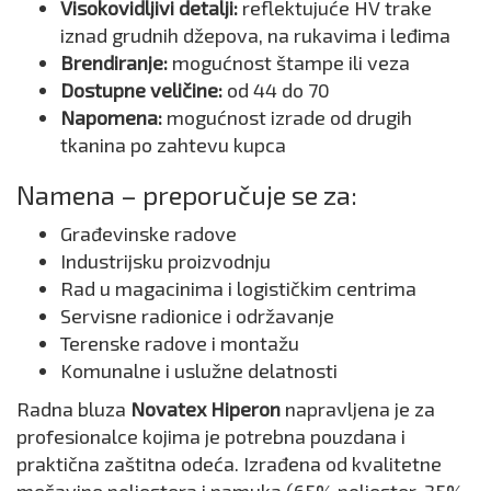
Visokovidljivi detalji:
reflektujuće HV trake
iznad grudnih džepova, na rukavima i leđima
Brendiranje:
mogućnost štampe ili veza
Dostupne veličine:
od 44 do 70
Napomena:
mogućnost izrade od drugih
tkanina po zahtevu kupca
Namena – preporučuje se za:
Građevinske radove
Industrijsku proizvodnju
Rad u magacinima i logističkim centrima
Servisne radionice i održavanje
Terenske radove i montažu
Komunalne i uslužne delatnosti
Radna bluza
Novatex Hiperon
napravljena je za
profesionalce kojima je potrebna pouzdana i
praktična zaštitna odeća. Izrađena od kvalitetne
mešavine poliestera i pamuka (65% poliester, 35%