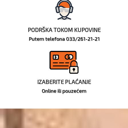
PODRŠKA TOKOM KUPOVINE
Putem telefona 033/261-21-21
IZABERITE PLAĆANJE
Online ili pouzećem