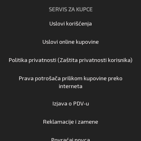
SERVIS ZA KUPCE
Uslovi korišćenja
Uslovi online kupovine
Politika privatnosti (Zaštita privatnosti korisnika)
Prava potrošača prilikom kupovine preko
interneta
Izjava o PDV-u
Reklamacije i zamene
Povraćaj novca