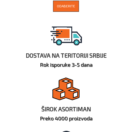
ODABERITE
DOSTAVA NA TERITORIJI SRBIJE
Rok isporuke 3-5 dana
ŠIROK ASORTIMAN
Preko 4000 proizvoda