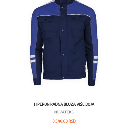
HIPERON RADNA BLUZA VIŠE BOJA
NOVATEKS
3.540,00 RSD