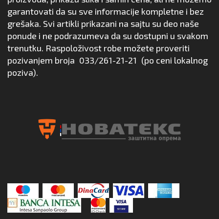
garantovati da su sve informacije kompletne i bez
grešaka. Svi artikli prikazani na sajtu su deo naše
ponude i ne podrazumeva da su dostupni u svakom
trenutku. Raspoloživost robe možete proveriti
pozivanjem broja
033/261-21-21
(po ceni lokalnog
poziva).