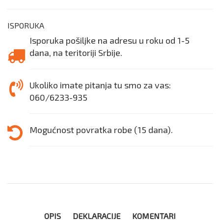
ISPORUKA
Isporuka pošiljke na adresu u roku od 1-5
dana, na teritoriji Srbije.
Ukoliko imate pitanja tu smo za vas:
060/6233-935
Mogućnost povratka robe (15 dana).
OPIS
DEKLARACIJE
KOMENTARI