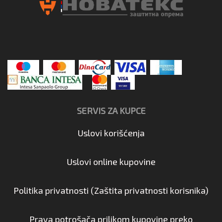
SERVIS ZA KUPCE
Uslovi korišćenja
Uslovi online kupovine
Politika privatnosti (Zaštita privatnosti korisnika)
Prava potrošača prilikom kupovine preko