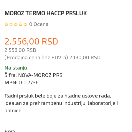
MOROZ TERMO HACCP PRSLUK
0
Ocena
2.556,00 RSD
2.556,00 RSD
(Prodajna cena bez PDV-a)
2.130,00 RSD
Na stanju
Šifra:
NOVA-MOROZ PRS
MPN:
OD-7736
Radni prsluk bele boje za hladne uslove rada,
idealan za prehrambenu industriju, laboratorije i
bolnice.
Boja