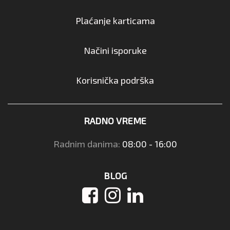
Plaćanje karticama
Načini isporuke
Korisnička podrška
RADNO VREME
Radnim danima:
08:00 - 16:00
BLOG