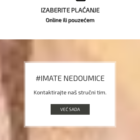
IZABERITE PLAĆANJE
Online ili pouzećem
#IMATE NEDOUMICE
Kontaktirajte naš stručni tim.
VEĆ SADA