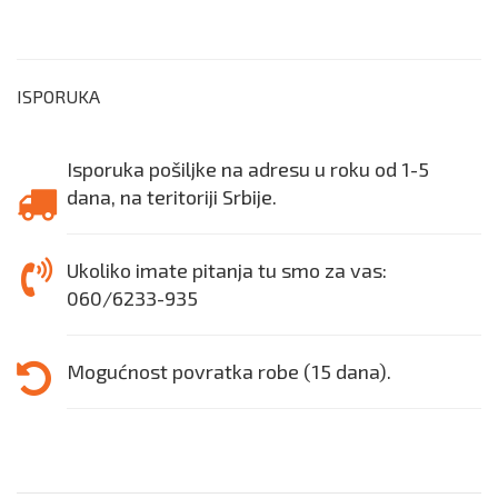
ISPORUKA
Isporuka pošiljke na adresu u roku od 1-5
dana, na teritoriji Srbije.
Ukoliko imate pitanja tu smo za vas:
060/6233-935
Mogućnost povratka robe (15 dana).