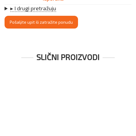
▸ I drugi pretražuju
Pošaljite upit ili zatražite ponudu
SLIČNI PROIZVODI