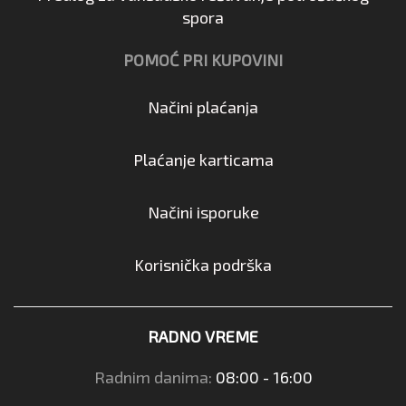
spora
POMOĆ PRI KUPOVINI
Načini plaćanja
Plaćanje karticama
Načini isporuke
Korisnička podrška
RADNO VREME
Radnim danima:
08:00 - 16:00