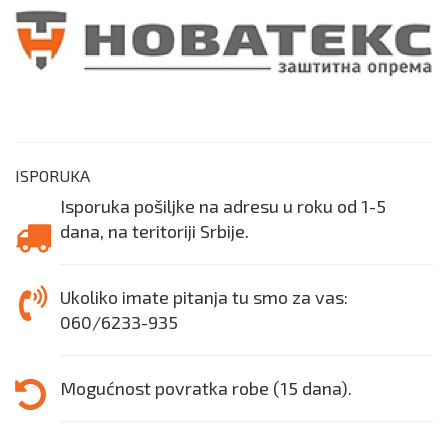
ISPORUKA
Isporuka pošiljke na adresu u roku od 1-5
dana, na teritoriji Srbije.
Ukoliko imate pitanja tu smo za vas:
060/6233-935
Mogućnost povratka robe (15 dana).