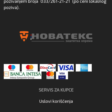
pozivanjem broja
033/261-21-21
(po ceni lokalnog
poziva).
SERVIS ZA KUPCE
Uslovi korišćenja