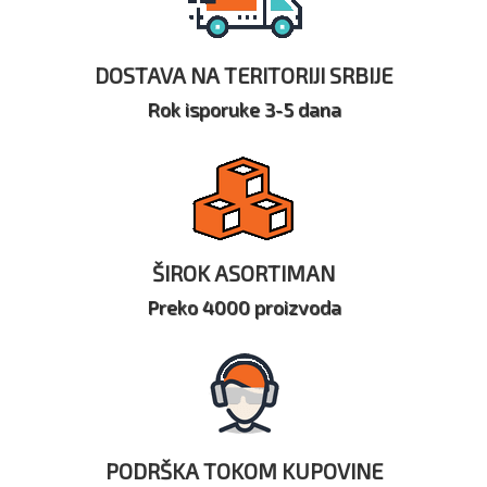
DOSTAVA NA TERITORIJI SRBIJE
Rok isporuke 3-5 dana
ŠIROK ASORTIMAN
Preko 4000 proizvoda
PODRŠKA TOKOM KUPOVINE