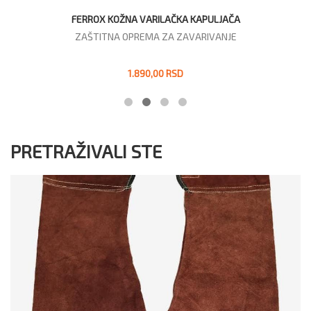
FERROX KOŽNA VARILAČKA KAPULJAČA
ZAŠTITNA OPREMA ZA ZAVARIVANJE
1.890,00 RSD
PRETRAŽIVALI STE