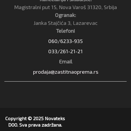
Magistralni put 15, Nova Varoš 31320, Srbija
Ogranak:
Janka Stajčića 3, Lazarevac
Telefoni
060/6233-935
033/261-21-21
Email
prodaja@zastitnaoprema.rs
Copyright © 2025 Novateks
DOO. Sva prava zadržana.