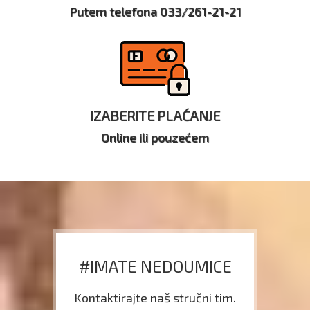
Putem telefona 033/261-21-21
IZABERITE PLAĆANJE
Online ili pouzećem
#IMATE NEDOUMICE
Kontaktirajte naš stručni tim.