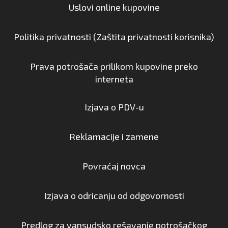
Uslovi online kupovine
Politika privatnosti (Zaštita privatnosti korisnika)
Prava potrošača prilikom kupovine preko
interneta
Izjava o PDV-u
Reklamacije i zamene
Povraćaj novca
Izjava o odricanju od odgovornosti
Predlog za vansudsko rešavanje potrošačkog