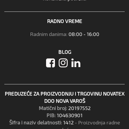
RADNO VREME
Radnim danima:
08:00 - 16:00
BLOG
PREDUZEĆE ZA PROIZVODNJU I TRGOVINU NOVATEX
DOO NOVA VAROŠ
Matični broj:
20197552
PIB:
104630901
Šifra i naziv delatnosti:
1412
- Proizvodnja radne