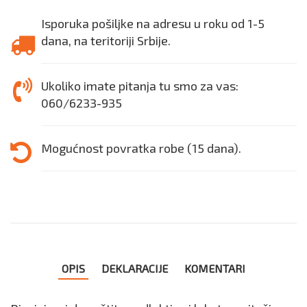
Isporuka pošiljke na adresu u roku od 1-5
dana, na teritoriji Srbije.
Ukoliko imate pitanja tu smo za vas:
060/6233-935
Mogućnost povratka robe (15 dana).
OPIS
DEKLARACIJE
KOMENTARI