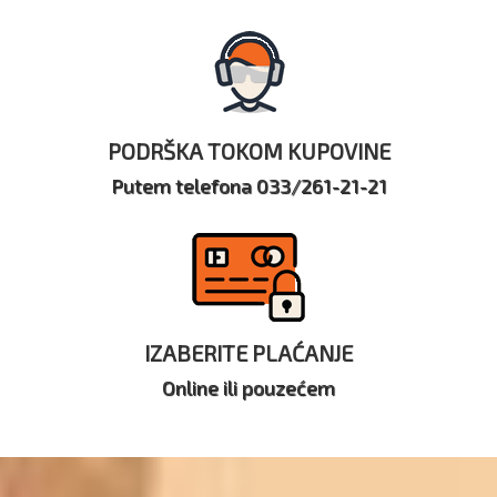
PODRŠKA TOKOM KUPOVINE
Putem telefona 033/261-21-21
IZABERITE PLAĆANJE
Online ili pouzećem