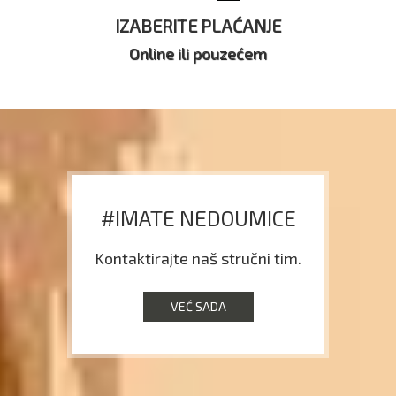
IZABERITE PLAĆANJE
Online ili pouzećem
#IMATE NEDOUMICE
Kontaktirajte naš stručni tim.
VEĆ SADA