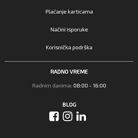
Plaćanje karticama
Načini isporuke
Korisnička podrška
RADNO VREME
Radnim danima:
08:00 - 16:00
BLOG