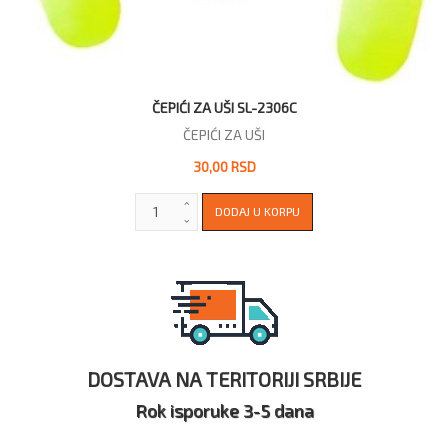
ČEPIĆI ZA UŠI SL-2306C
ČEPIĆI ZA UŠI
30,00 RSD
DOSTAVA NA TERITORIJI SRBIJE
Rok isporuke 3-5 dana