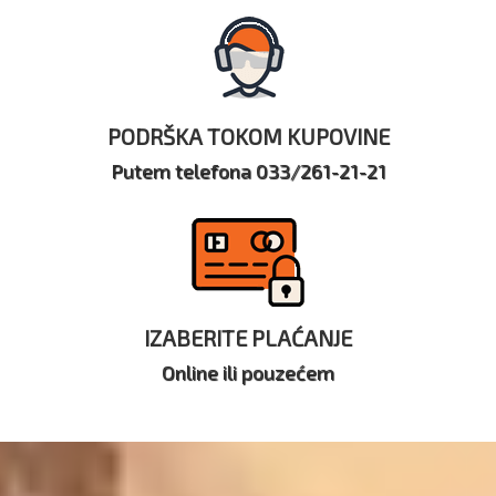
PODRŠKA TOKOM KUPOVINE
Putem telefona 033/261-21-21
IZABERITE PLAĆANJE
Online ili pouzećem