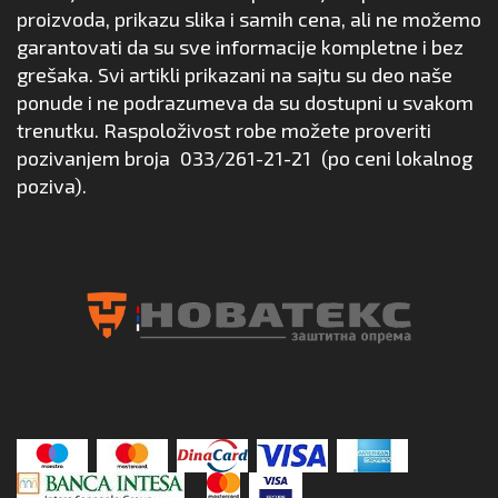
proizvoda, prikazu slika i samih cena, ali ne možemo
garantovati da su sve informacije kompletne i bez
grešaka. Svi artikli prikazani na sajtu su deo naše
ponude i ne podrazumeva da su dostupni u svakom
trenutku. Raspoloživost robe možete proveriti
pozivanjem broja
033/261-21-21
(po ceni lokalnog
poziva).