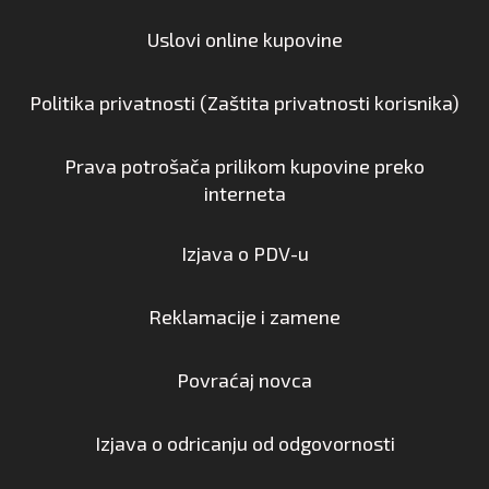
Uslovi online kupovine
Politika privatnosti (Zaštita privatnosti korisnika)
Prava potrošača prilikom kupovine preko
interneta
Izjava o PDV-u
Reklamacije i zamene
Povraćaj novca
Izjava o odricanju od odgovornosti