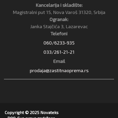
Kancelarija i skladište:
Magistralni put 15, Nova Varoš 31320, Srbija
Ogranak:
Janka Stajčića 3, Lazarevac
Telefoni
060/6233-935
033/261-21-21
Email
prodaja@zastitnaoprema.rs
Copyright © 2025 Novateks