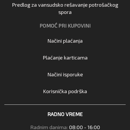
Predlog za vansudsko rešavanje potrošačkog
spora
POMOĆ PRI KUPOVINI
Načini plaćanja
Plaćanje karticama
Načini isporuke
Korisnička podrška
RADNO VREME
Radnim danima:
08:00 - 16:00