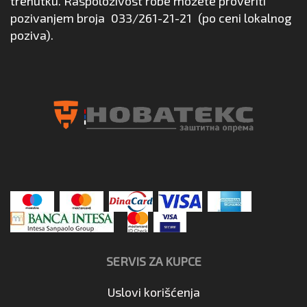
trenutku. Raspoloživost robe možete proveriti
pozivanjem broja
033/261-21-21
(po ceni lokalnog
poziva).
SERVIS ZA KUPCE
Uslovi korišćenja