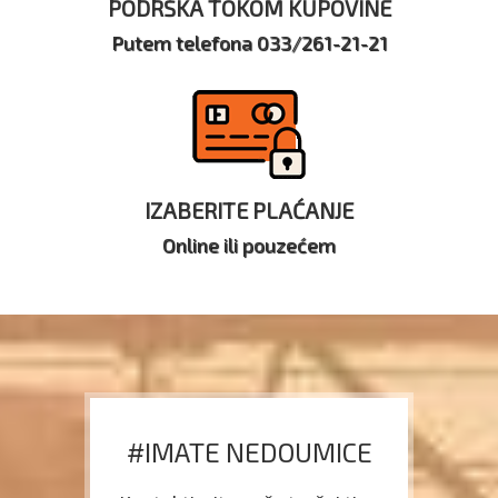
PODRŠKA TOKOM KUPOVINE
Putem telefona 033/261-21-21
IZABERITE PLAĆANJE
Online ili pouzećem
#IMATE NEDOUMICE