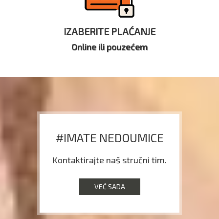
IZABERITE PLAĆANJE
Online ili pouzećem
#IMATE NEDOUMICE
Kontaktirajte naš stručni tim.
VEĆ SADA