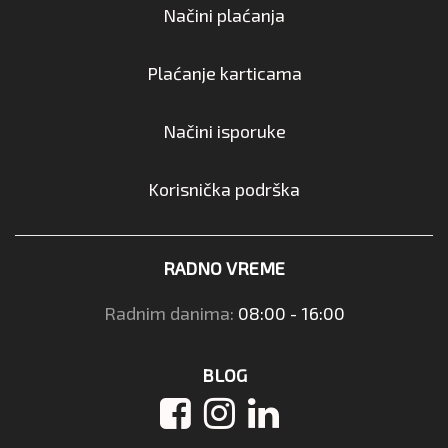
Načini plaćanja
Plaćanje karticama
Načini isporuke
Korisnička podrška
RADNO VREME
Radnim danima:
08:00 - 16:00
BLOG