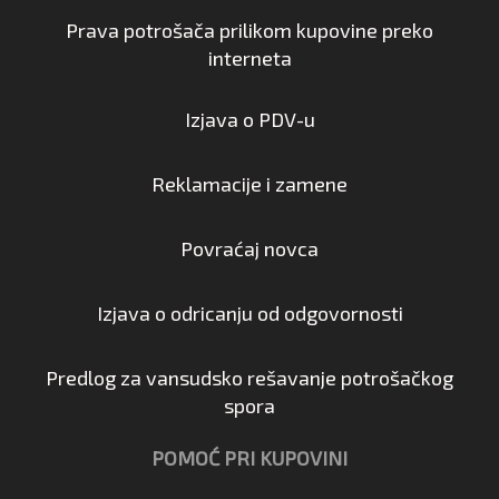
Prava potrošača prilikom kupovine preko
interneta
Izjava o PDV-u
Reklamacije i zamene
Povraćaj novca
Izjava o odricanju od odgovornosti
Predlog za vansudsko rešavanje potrošačkog
spora
POMOĆ PRI KUPOVINI