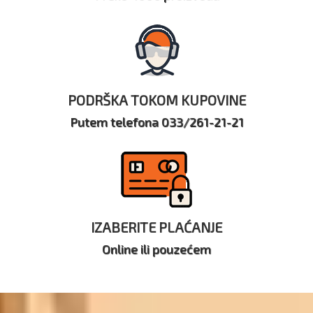
PODRŠKA TOKOM KUPOVINE
Putem telefona 033/261-21-21
IZABERITE PLAĆANJE
Online ili pouzećem