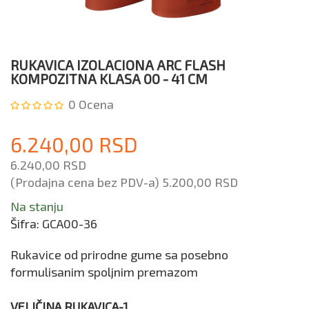
RUKAVICA IZOLACIONA ARC FLASH
KOMPOZITNA KLASA 00 - 41 CM
0
Ocena
6.240,00 RSD
6.240,00 RSD
(Prodajna cena bez PDV-a)
5.200,00 RSD
Na stanju
Šifra:
GCA00-36
Rukavice od prirodne gume sa posebno
formulisanim spoljnim premazom
VELIČINA RUKAVICA-1