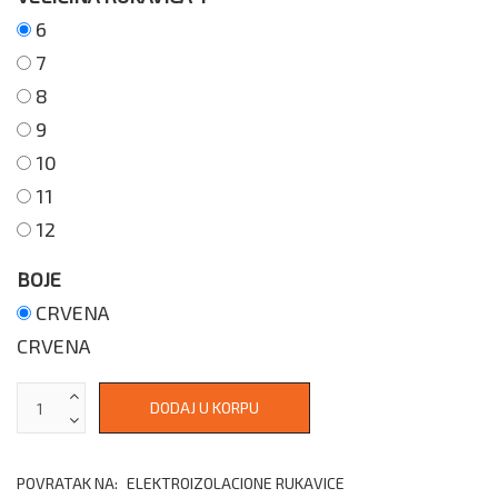
6
7
8
9
10
11
12
BOJE
CRVENA
CRVENA
POVRATAK NA:
ELEKTROIZOLACIONE RUKAVICE