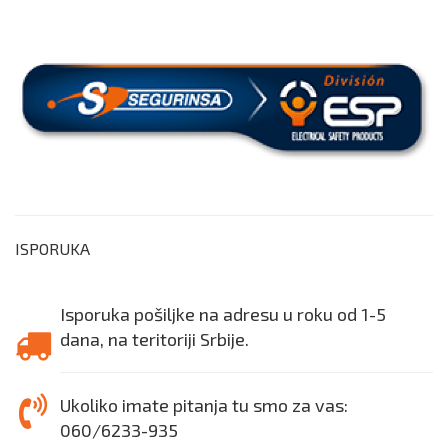
ISPORUKA
Isporuka pošiljke na adresu u roku od 1-5
dana, na teritoriji Srbije.
Ukoliko imate pitanja tu smo za vas:
060/6233-935