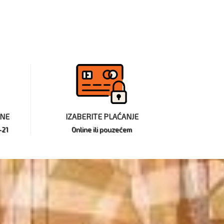
INE
IZABERITE PLAĆANJE
-21
Online ili pouzećem