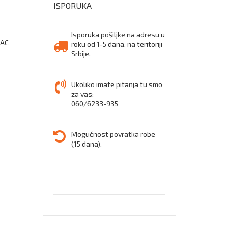
ISPORUKA
Isporuka pošiljke na adresu u
 AC
roku od 1-5 dana, na teritoriji
Srbije.
Ukoliko imate pitanja tu smo
za vas:
060/6233-935
Mogućnost povratka robe
(15 dana).