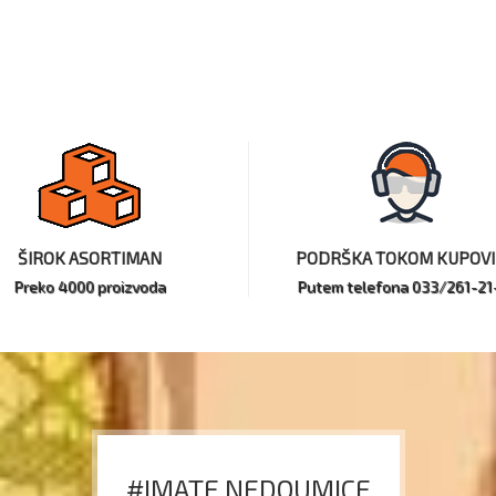
ŠIROK ASORTIMAN
PODRŠKA TOKOM KUPOV
Preko 4000 proizvoda
Putem telefona 033/261-21
#IMATE NEDOUMICE