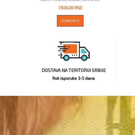
7.920,00 RSD
ODABERITE
DOSTAVA NA TERITORIJI SRBIJE
Rok isporuke 3-5 dana