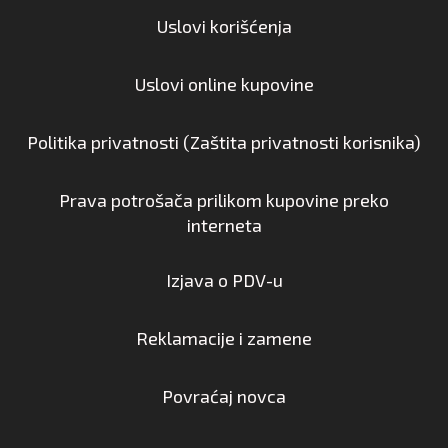
Uslovi korišćenja
Uslovi online kupovine
Politika privatnosti (Zaštita privatnosti korisnika)
Prava potrošača prilikom kupovine preko
interneta
Izjava o PDV-u
Reklamacije i zamene
Povraćaj novca