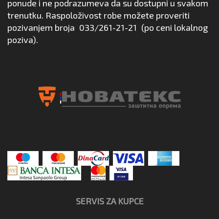
ponude i ne podrazumeva da su dostupni u svakom
trenutku. Raspoloživost robe možete proveriti
pozivanjem broja
033/261-21-21
(po ceni lokalnog
poziva).
SERVIS ZA KUPCE