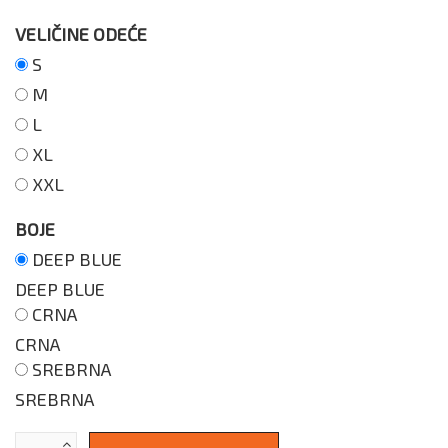
VELIČINE ODEĆE
S
M
L
XL
XXL
BOJE
DEEP BLUE
DEEP BLUE
CRNA
CRNA
SREBRNA
SREBRNA