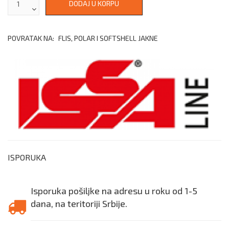
POVRATAK NA:
FLIS, POLAR I SOFTSHELL JAKNE
ISPORUKA
Isporuka pošiljke na adresu u roku od 1-5
dana, na teritoriji Srbije.