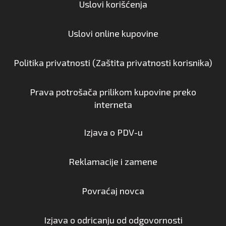
Uslovi korišćenja
Uslovi online kupovine
Politika privatnosti (Zaštita privatnosti korisnika)
Prava potrošača prilikom kupovine preko
interneta
Izjava o PDV-u
Reklamacije i zamene
Povraćaj novca
Izjava o odricanju od odgovornosti