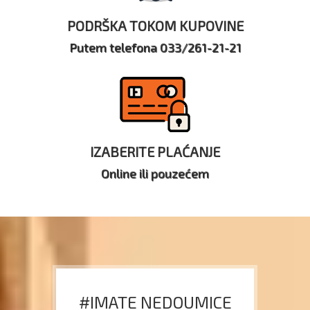
PODRŠKA TOKOM KUPOVINE
Putem telefona 033/261-21-21
IZABERITE PLAĆANJE
Online ili pouzećem
#IMATE NEDOUMICE