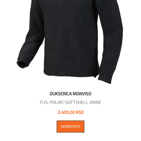
DUKSERICA MONVISO
FLIS, POLAR I SOFTSHELL JAKNE
2.400,00 RSD
ODABERITE