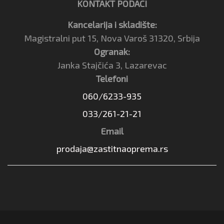
KONTAKT PODACI
Kancelarija i skladište:
Magistralni put 15, Nova Varoš 31320, Srbija
Ogranak:
Janka Stajčića 3, Lazarevac
Telefoni
060/6233-935
033/261-21-21
Email
prodaja@zastitnaoprema.rs