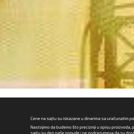
Cene na sajtu su iskazane u dinarima sa uračunatim pore
Nastojimo da budemo što precizniji u opisu proizvoda, p
sajtu su deo naše ponude i ne podrazumeva da su dost