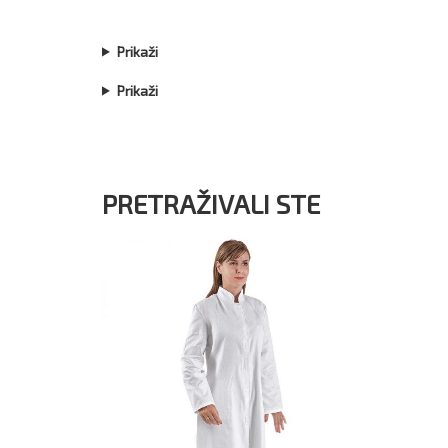
Prikaži
Prikaži
PRETRAŽIVALI STE