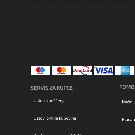
POMOĆ
SERVIS ZA KUPCE
Uslovi korišćenja
Načini
Uslovi online kupovine
Plaćan