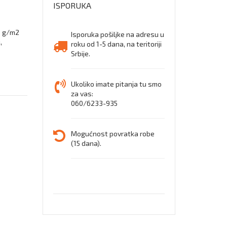
ISPORUKA
0 g/m2
Isporuka pošiljke na adresu u
,
roku od 1-5 dana, na teritoriji
Srbije.
Ukoliko imate pitanja tu smo
za vas:
060/6233-935
Mogućnost povratka robe
(15 dana).