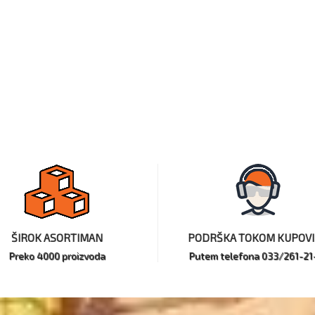
ŠIROK ASORTIMAN
PODRŠKA TOKOM KUPOV
Preko 4000 proizvoda
Putem telefona 033/261-21