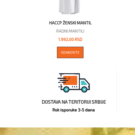
HACCP ŽENSKI MANTIL
RADNI MANTILI
1.992,00 RSD
ODABERITE
DOSTAVA NA TERITORIJI SRBIJE
Rok isporuke 3-5 dana