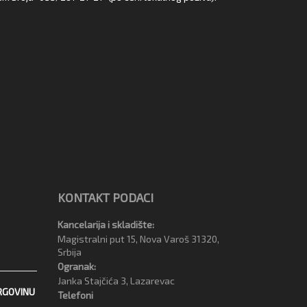
KONTAKT PODACI
Kancelarija i skladište:
Magistralni put 15, Nova Varoš 31320,
Srbija
Ogranak:
Janka Stajčića 3, Lazarevac
RGOVINU
Telefoni