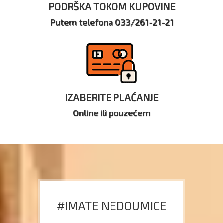
PODRŠKA TOKOM KUPOVINE
Putem telefona 033/261-21-21
IZABERITE PLAĆANJE
Online ili pouzećem
#IMATE NEDOUMICE