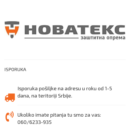
ISPORUKA
Isporuka pošiljke na adresu u roku od 1-5
dana, na teritoriji Srbije.
Ukoliko imate pitanja tu smo za vas:
060/6233-935