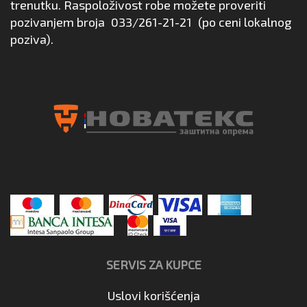
trenutku. Raspoloživost robe možete proveriti
pozivanjem broja
033/261-21-21
(po ceni lokalnog
poziva).
SERVIS ZA KUPCE
Uslovi korišćenja