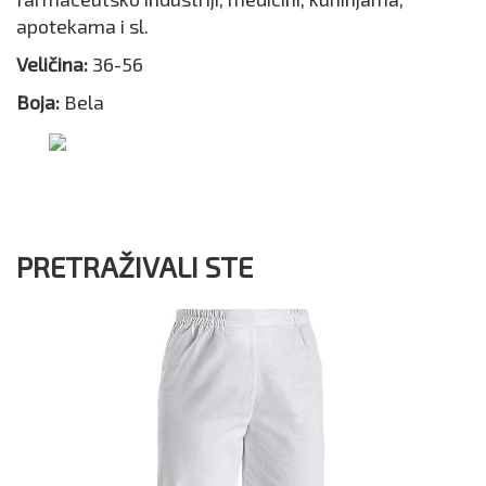
apotekama i sl.
Veličina:
36-56
Boja:
Bela
PRETRAŽIVALI STE