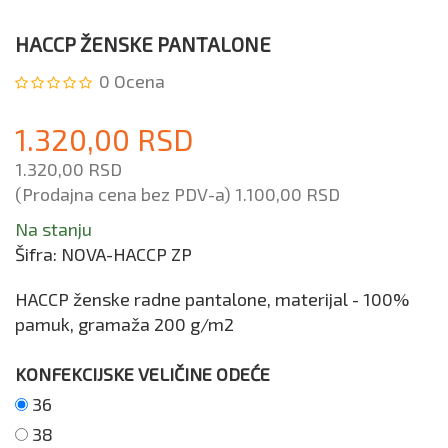
HACCP ŽENSKE PANTALONE
0
Ocena
1.320,00 RSD
1.320,00 RSD
(Prodajna cena bez PDV-a)
1.100,00 RSD
Na stanju
Šifra:
NOVA-HACCP ZP
HACCP ženske radne pantalone, materijal - 100%
pamuk, gramaža 200 g/m2
KONFEKCIJSKE VELIČINE ODEĆE
36
38