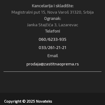
Kancelarija i skladište:
Magistralni put 15, Nova Varoš 31320, Srbija
Ogranak:
Janka Stajčića 3, Lazarevac
Telefoni
060/6233-935
033/261-21-21
Email
prodaja@zastitnaoprema.rs
Copyright © 2025 Novateks