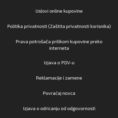
Uslovi online kupovine
Politika privatnosti (Zaštita privatnosti korisnika)
Prava potrošača prilikom kupovine preko
interneta
Izjava o PDV-u
Reklamacije i zamene
Povraćaj novca
Izjava o odricanju od odgovornosti