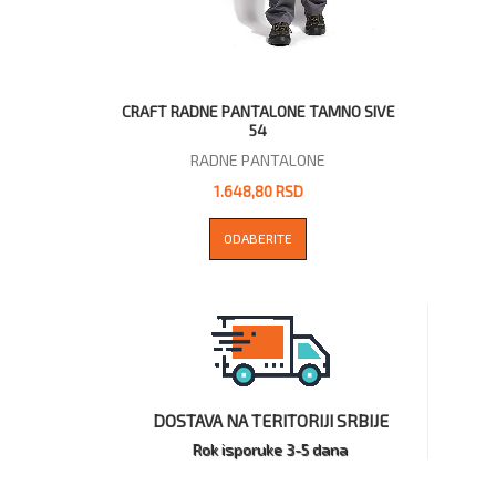
CRAFT RADNE PANTALONE TAMNO SIVE
54
RADNE PANTALONE
1.648,80 RSD
ODABERITE
DOSTAVA NA TERITORIJI SRBIJE
Rok isporuke 3-5 dana