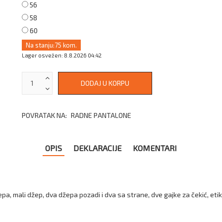
56
58
60
Na stanju:
75 kom.
Lager osvežen: 8.8.2026 04:42
POVRATAK NA:
RADNE PANTALONE
OPIS
DEKLARACIJE
KOMENTARI
, mali džep, dva džepa pozadi i dva sa strane, dve gajke za čekić, etike