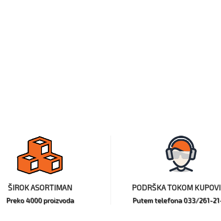
ŠIROK ASORTIMAN
PODRŠKA TOKOM KUPOV
Preko 4000 proizvoda
Putem telefona 033/261-21