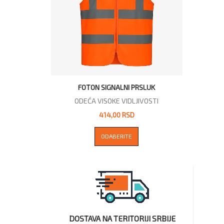
FOTON SIGNALNI PRSLUK
ODEĆA VISOKE VIDLJIVOSTI
414,00 RSD
ODABERITE
DOSTAVA NA TERITORIJI SRBIJE