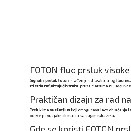
FOTON fluo prsluk visoke 
Signalni prsluk Foton
izrađen je od kvalitetnog
fluores
tri reda reflektujućih traka
, pruža maksimalnu uočljivost 
Praktičan dizajn za rad n
Prsluk ima
rajsferšlus
koji omogućava lako oblačenje i s
odeće poput jakni ili majica sa dugim rukavima.
Gde se koristi FOTON prs