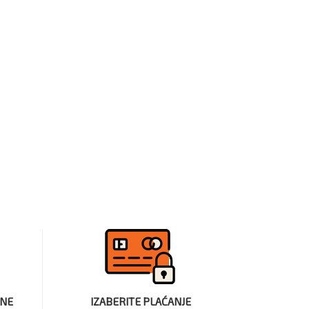
INE
IZABERITE PLAĆANJE