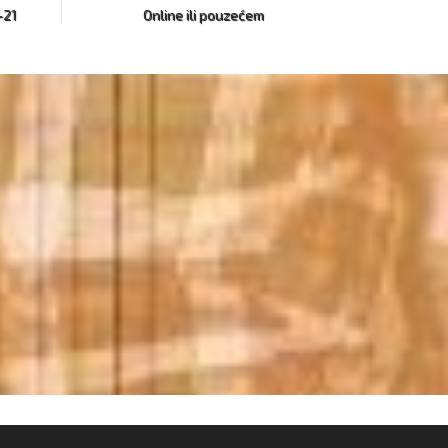
-21
Online ili pouzećem