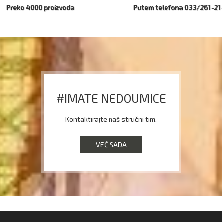
Preko 4000 proizvoda
Putem telefona 033/261-21
#IMATE NEDOUMICE
Kontaktirajte naš stručni tim.
VEĆ SADA