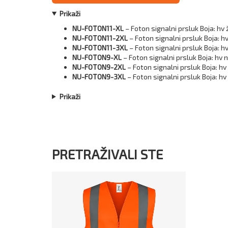
Prikaži
NU-FOTON11-XL
– Foton signalni prsluk Boja: hv 
NU-FOTON11-2XL
– Foton signalni prsluk Boja: hv
NU-FOTON11-3XL
– Foton signalni prsluk Boja: hv
NU-FOTON9-XL
– Foton signalni prsluk Boja: hv 
NU-FOTON9-2XL
– Foton signalni prsluk Boja: h
NU-FOTON9-3XL
– Foton signalni prsluk Boja: hv
Prikaži
PRETRAŽIVALI STE