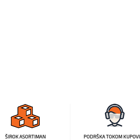
ŠIROK ASORTIMAN
PODRŠKA TOKOM KUPOV