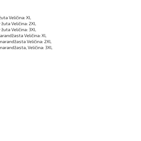
žuta Veličina: XL
 žuta Veličina: 2XL
 žuta Veličina: 3XL
narandžasta Veličina: XL
v narandžasta Veličina: 2XL
 narandžasta, Veličina: 3XL