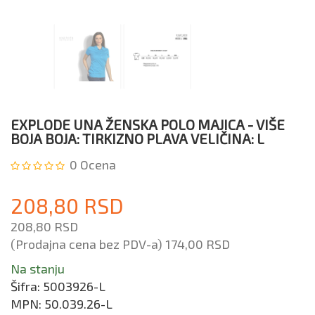
EXPLODE UNA ŽENSKA POLO MAJICA - VIŠE
BOJA BOJA: TIRKIZNO PLAVA VELIČINA: L
0
Ocena
208,80 RSD
208,80 RSD
(Prodajna cena bez PDV-a)
174,00 RSD
Na stanju
Šifra:
5003926-L
MPN:
50.039.26-L