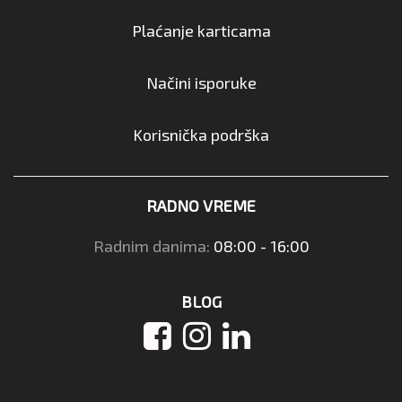
Plaćanje karticama
Načini isporuke
Korisnička podrška
RADNO VREME
Radnim danima:
08:00 - 16:00
BLOG