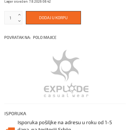
Lager osvežen: 7.8.2026 08:42
POVRATAK NA:
POLO MAJICE
ISPORUKA
Isporuka pošiljke na adresu u roku od 1-5
dana, na teritoriji Srbije.