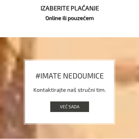
IZABERITE PLAĆANJE
Online ili pouzećem
#IMATE NEDOUMICE
Kontaktirajte naš stručni tim.
VEĆ SADA