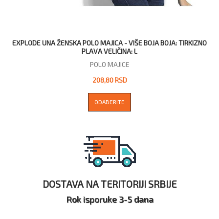
EXPLODE UNA ŽENSKA POLO MAJICA - VIŠE BOJA BOJA: TIRKIZNO
PLAVA VELIČINA: L
POLO MAJICE
208,80 RSD
ODABERITE
DOSTAVA NA TERITORIJI SRBIJE
Rok isporuke 3-5 dana