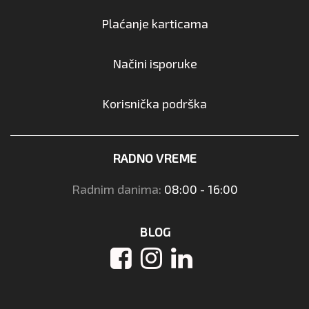
Plaćanje karticama
Načini isporuke
Korisnička podrška
RADNO VREME
Radnim danima:
08:00 - 16:00
BLOG