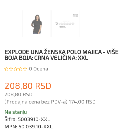
EXPLODE UNA ŽENSKA POLO MAJICA - VIŠE
BOJA BOJA: CRNA VELIČINA: XXL
0
Ocena
208,80 RSD
208,80 RSD
(Prodajna cena bez PDV-a)
174,00 RSD
Na stanju
Šifra:
5003910-XXL
MPN:
50.039.10-XXL