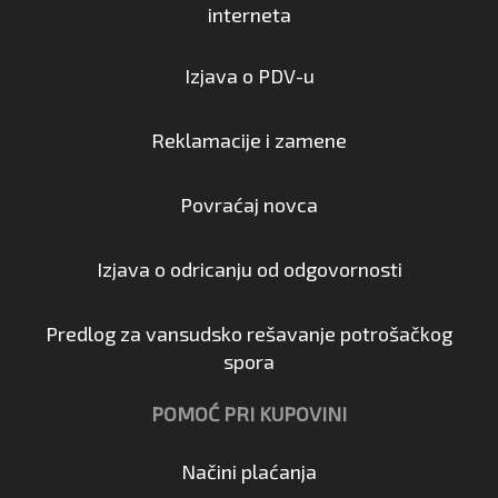
interneta
Izjava o PDV-u
Reklamacije i zamene
Povraćaj novca
Izjava o odricanju od odgovornosti
Predlog za vansudsko rešavanje potrošačkog
spora
POMOĆ PRI KUPOVINI
Načini plaćanja