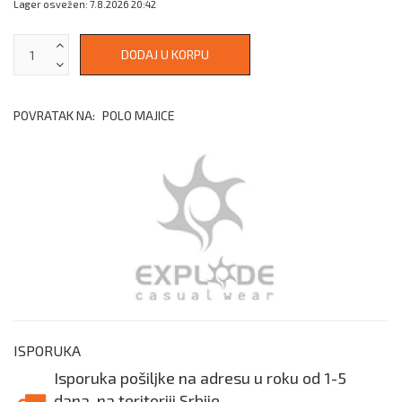
Lager osvežen: 7.8.2026 20:42
POVRATAK NA:
POLO MAJICE
ISPORUKA
Isporuka pošiljke na adresu u roku od 1-5
dana, na teritoriji Srbije.