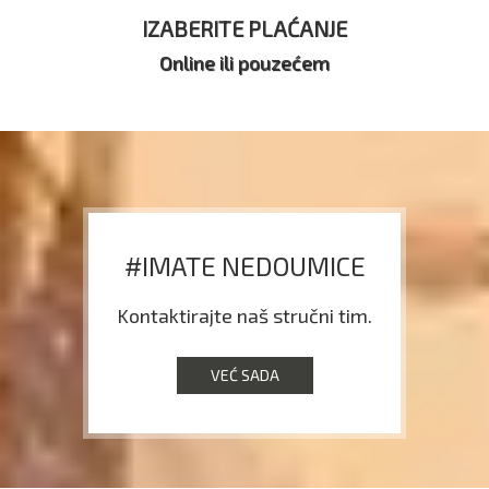
IZABERITE PLAĆANJE
Online ili pouzećem
#IMATE NEDOUMICE
Kontaktirajte naš stručni tim.
VEĆ SADA