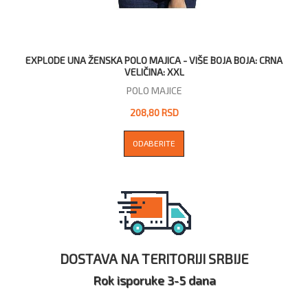
EXPLODE UNA ŽENSKA POLO MAJICA - VIŠE BOJA BOJA: CRNA
VELIČINA: XXL
POLO MAJICE
208,80 RSD
ODABERITE
DOSTAVA NA TERITORIJI SRBIJE
Rok isporuke 3-5 dana