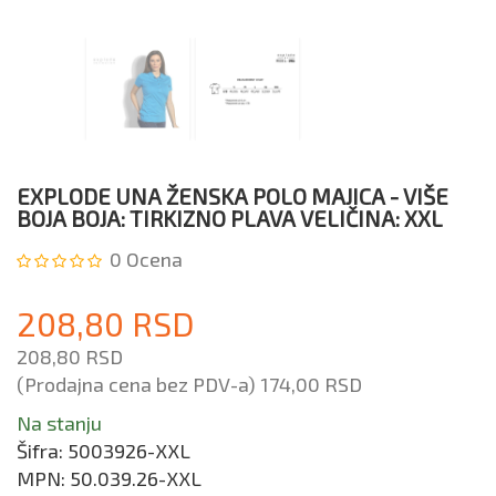
EXPLODE UNA ŽENSKA POLO MAJICA - VIŠE
BOJA BOJA: TIRKIZNO PLAVA VELIČINA: XXL
0
Ocena
208,80 RSD
208,80 RSD
(Prodajna cena bez PDV-a)
174,00 RSD
Na stanju
Šifra:
5003926-XXL
MPN:
50.039.26-XXL