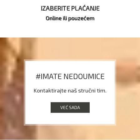
IZABERITE PLAĆANJE
Online ili pouzećem
#IMATE NEDOUMICE
Kontaktirajte naš stručni tim.
VEĆ SADA