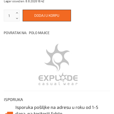
Lager osvežen: 8.8.2026 18:42
POVRATAK NA:
POLO MAJICE
ISPORUKA
Isporuka pošiljke na adresu u roku od 1-5
dana, na teritoriji Srbije.