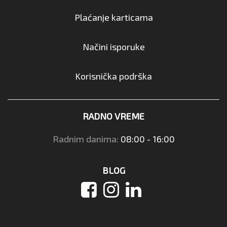
Plaćanje karticama
Načini isporuke
Korisnička podrška
RADNO VREME
Radnim danima:
08:00 - 16:00
BLOG