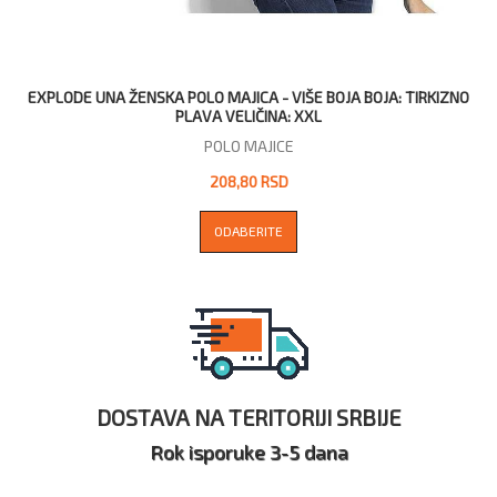
EXPLODE UNA ŽENSKA POLO MAJICA - VIŠE BOJA BOJA: TIRKIZNO
PLAVA VELIČINA: XXL
POLO MAJICE
208,80 RSD
ODABERITE
DOSTAVA NA TERITORIJI SRBIJE
Rok isporuke 3-5 dana