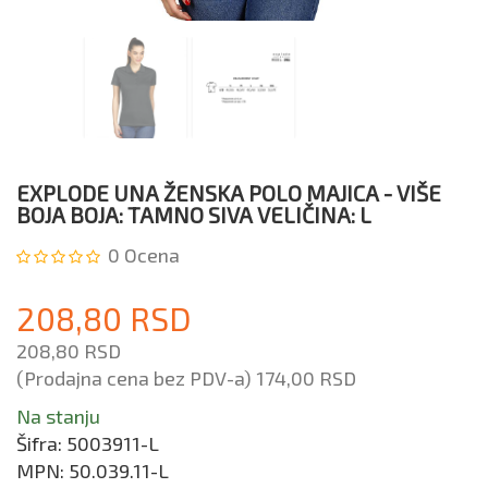
EXPLODE UNA ŽENSKA POLO MAJICA - VIŠE
BOJA BOJA: TAMNO SIVA VELIČINA: L
0
Ocena
208,80 RSD
208,80 RSD
(Prodajna cena bez PDV-a)
174,00 RSD
Na stanju
Šifra:
5003911-L
MPN:
50.039.11-L