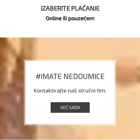
IZABERITE PLAĆANJE
Online ili pouzećem
#IMATE NEDOUMICE
Kontaktirajte naš stručni tim.
VEĆ SADA