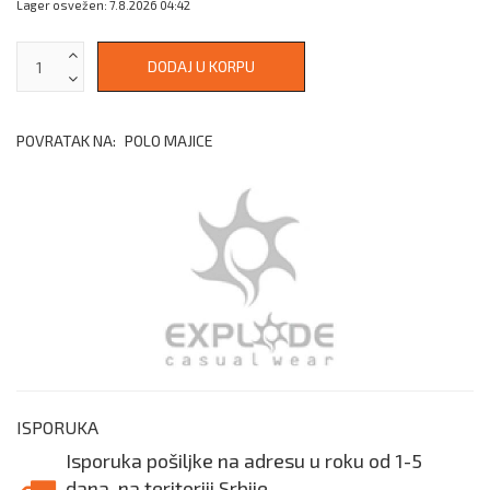
Lager osvežen: 7.8.2026 04:42
POVRATAK NA:
POLO MAJICE
ISPORUKA
Isporuka pošiljke na adresu u roku od 1-5
dana, na teritoriji Srbije.