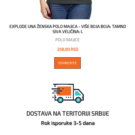
EXPLODE UNA ŽENSKA POLO MAJICA - VIŠE BOJA BOJA: TAMNO
SIVA VELIČINA: L
POLO MAJICE
208,80 RSD
ODABERITE
DOSTAVA NA TERITORIJI SRBIJE
Rok isporuke 3-5 dana