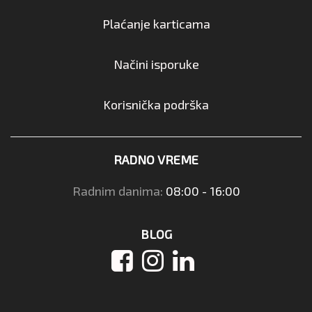
Plaćanje karticama
Načini isporuke
Korisnička podrška
RADNO VREME
Radnim danima:
08:00 - 16:00
BLOG