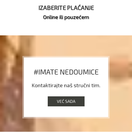
IZABERITE PLAĆANJE
Online ili pouzećem
#IMATE NEDOUMICE
Kontaktirajte naš stručni tim.
VEĆ SADA