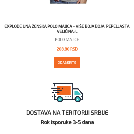
EXPLODE UNA ŽENSKA POLO MAJICA - VIŠE BOJA BOJA: PEPELJASTA
VELIČINA: L
POLO MAJICE
208,80 RSD
ODABERITE
DOSTAVA NA TERITORIJI SRBIJE
Rok isporuke 3-5 dana