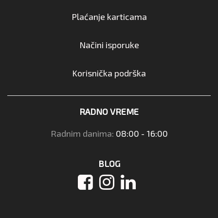
Plaćanje karticama
Načini isporuke
Korisnička podrška
RADNO VREME
Radnim danima:
08:00 - 16:00
BLOG