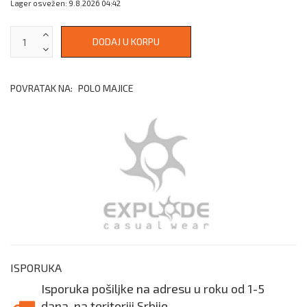
Lager osvežen: 9.8.2026 04:42
POVRATAK NA:
POLO MAJICE
ISPORUKA
Isporuka pošiljke na adresu u roku od 1-5
dana, na teritoriji Srbije.