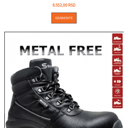
6.552,00 RSD
ODABERITE