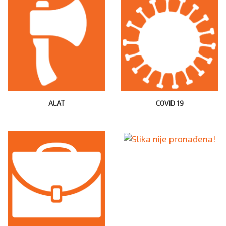
ALAT
COVID 19