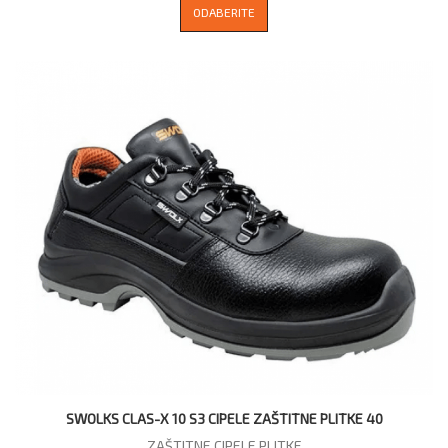
ODABERITE
SWOLKS CLAS-X 10 S3 CIPELE ZAŠTITNE PLITKE 40
ZAŠTITNE CIPELE PLITKE