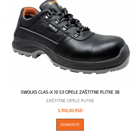
SWOLKS CLAS-X 10 S3 CIPELE ZAŠTITNE PLITKE 38
ZAŠTITNE CIPELE PLITKE
5.700,00 RSD
ODABERITE