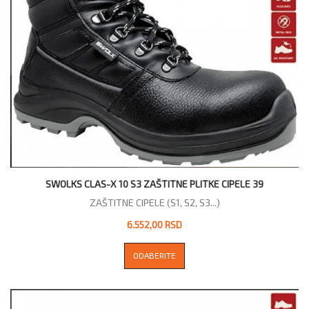
SWOLKS CLAS-X 10 S3 ZAŠTITNE PLITKE CIPELE 39
ZAŠTITNE CIPELE (S1, S2, S3...)
6.552,00 RSD
ODABERITE