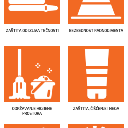
ZAŠTITA OD IZLIVA TEČNOSTI
BEZBEDNOST RADNOG MESTA
ODRŽAVANJE HIGIJENE
ZAŠTITA, ČIŠĆENJE I NEGA
PROSTORA