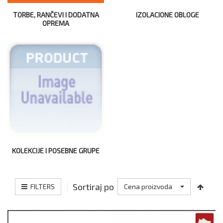
TORBE, RANČEVI I DODATNA
IZOLACIONE OBLOGE
OPREMA
KOLEKCIJE I POSEBNE GRUPE
Sortiraj po
FILTERS
Cena proizvoda