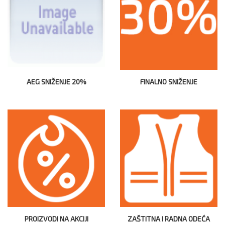
AEG SNIŽENJE 20%
FINALNO SNIŽENJE
PROIZVODI NA AKCIJI
ZAŠTITNA I RADNA ODEĆA