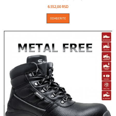
6.552,00 RSD
ODABERITE