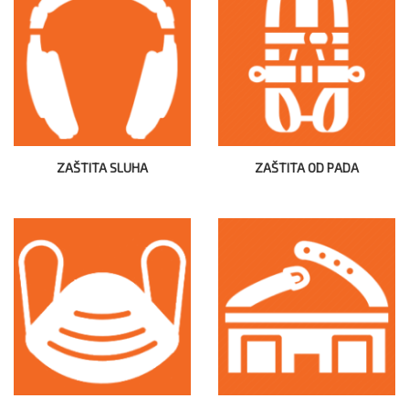
ZAŠTITA SLUHA
ZAŠTITA OD PADA