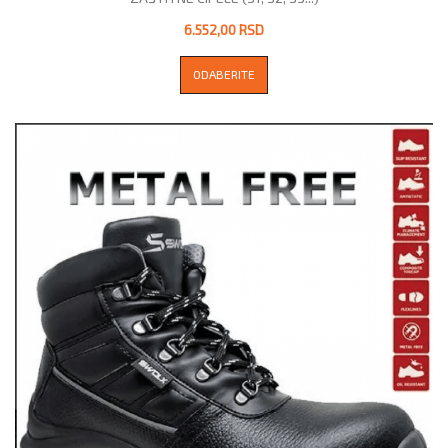
6.552,00 RSD
ODABERITE