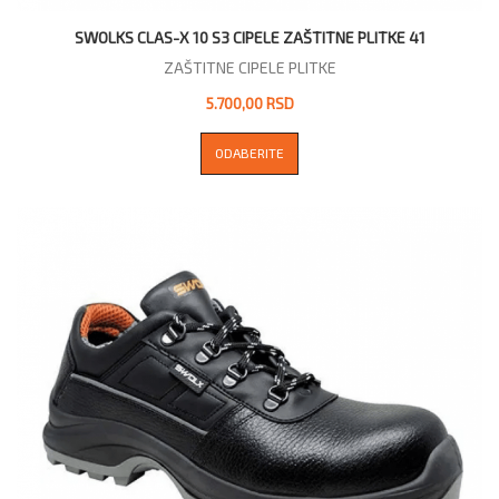
SWOLKS CLAS-X 10 S3 CIPELE ZAŠTITNE PLITKE 41
ZAŠTITNE CIPELE PLITKE
5.700,00 RSD
ODABERITE