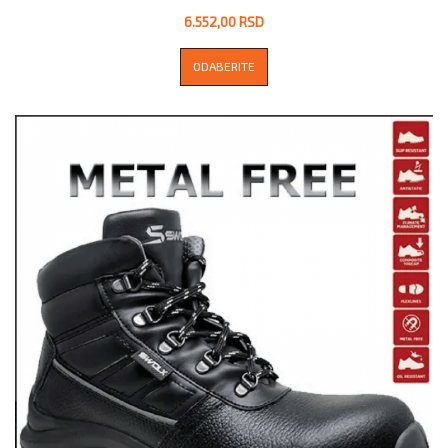
6.552,00 RSD
ODABERITE