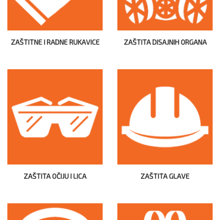
ZAŠTITNE I RADNE RUKAVICE
ZAŠTITA DISAJNIH ORGANA
ZAŠTITA OČIJU I LICA
ZAŠTITA GLAVE