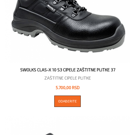
SWOLKS CLAS-X 10 S3 CIPELE ZAŠTITNE PLITKE 37
ZAŠTITNE CIPELE PLITKE
5.700,00 RSD
ODABERITE