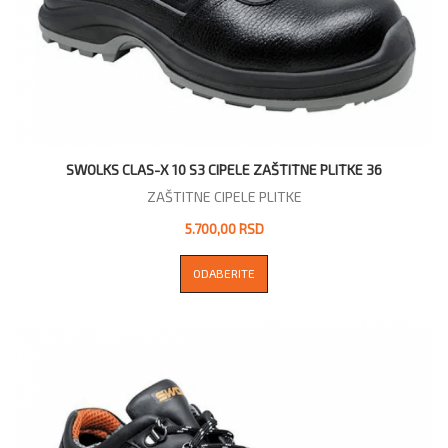
SWOLKS CLAS-X 10 S3 CIPELE ZAŠTITNE PLITKE 36
ZAŠTITNE CIPELE PLITKE
5.700,00 RSD
ODABERITE