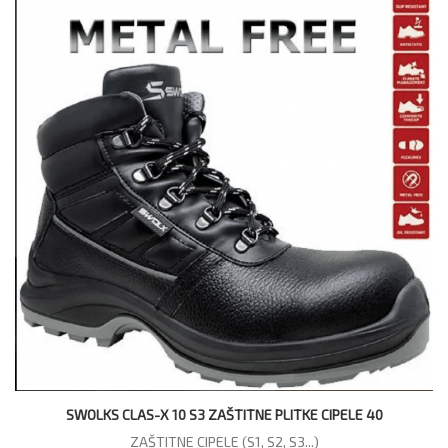
SWOLKS CLAS-X 10 S3 ZAŠTITNE PLITKE CIPELE 40
ZAŠTITNE CIPELE (S1, S2, S3...)