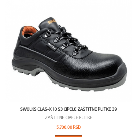
SWOLKS CLAS-X 10 S3 CIPELE ZAŠTITNE PLITKE 39
ZAŠTITNE CIPELE PLITKE
5.700,00 RSD