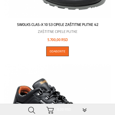
SWOLKS CLAS-X 10 S3 CIPELE ZAŠTITNE PLITKE 42
ZAŠTITNE CIPELE PLITKE
5.700,00 RSD
ODABERITE
▼
0,00 RSD