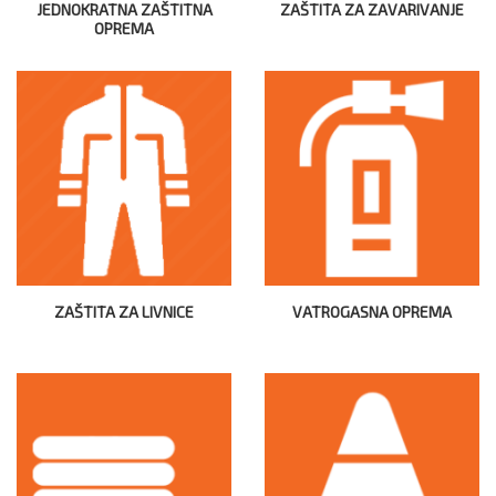
JEDNOKRATNA ZAŠTITNA
ZAŠTITA ZA ZAVARIVANJE
OPREMA
ZAŠTITA ZA LIVNICE
VATROGASNA OPREMA