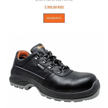
5.700,00 RSD
ODABERITE