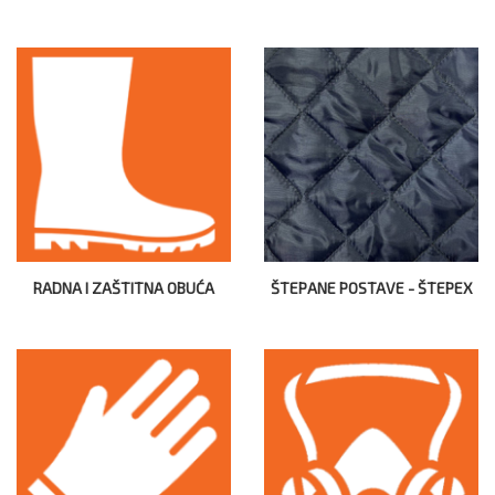
RADNA I ZAŠTITNA OBUĆA
ŠTEPANE POSTAVE - ŠTEPEX