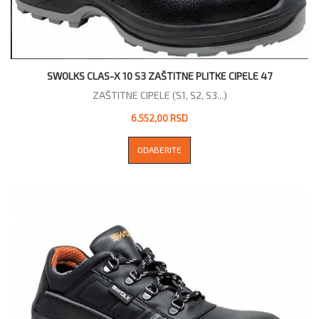
SWOLKS CLAS-X 10 S3 ZAŠTITNE PLITKE CIPELE 47
ZAŠTITNE CIPELE (S1, S2, S3...)
6.552,00 RSD
ODABERITE