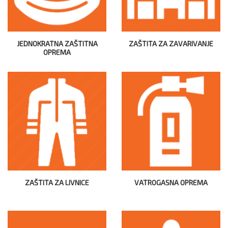
JEDNOKRATNA ZAŠTITNA
ZAŠTITA ZA ZAVARIVANJE
OPREMA
ZAŠTITA ZA LIVNICE
VATROGASNA OPREMA