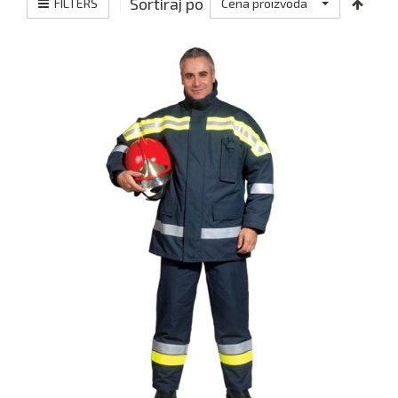
Sortiraj po
FILTERS
Cena proizvoda