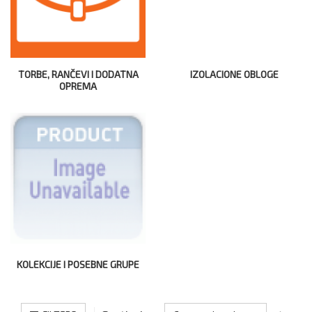
TORBE, RANČEVI I DODATNA
IZOLACIONE OBLOGE
OPREMA
KOLEKCIJE I POSEBNE GRUPE