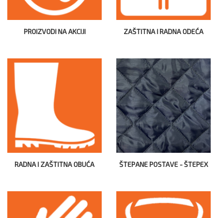
PROIZVODI NA AKCIJI
ZAŠTITNA I RADNA ODEĆA
RADNA I ZAŠTITNA OBUĆA
ŠTEPANE POSTAVE - ŠTEPEX