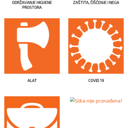
ODRŽAVANJE HIGIJENE
ZAŠTITA, ČIŠĆENJE I NEGA
PROSTORA
ALAT
COVID 19