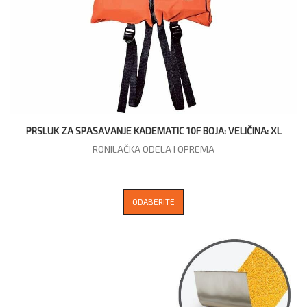
PRSLUK ZA SPASAVANJE KADEMATIC 10F BOJA: VELIČINA: XL
RONILAČKA ODELA I OPREMA
ODABERITE