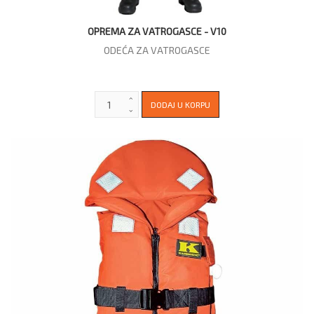
OPREMA ZA VATROGASCE - V10
ODEĆA ZA VATROGASCE