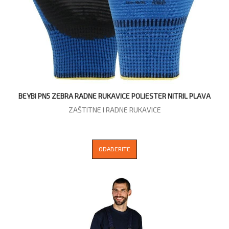
BEYBI PN5 ZEBRA RADNE RUKAVICE POLIESTER NITRIL PLAVA
ZAŠTITNE I RADNE RUKAVICE
ODABERITE