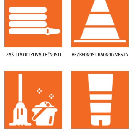
ZAŠTITA OD IZLIVA TEČNOSTI
BEZBEDNOST RADNOG MESTA