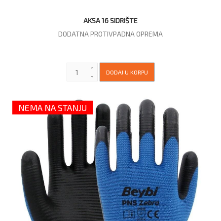
AKSA 16 SIDRIŠTE
DODATNA PROTIVPADNA OPREMA
NEMA NA STANJU