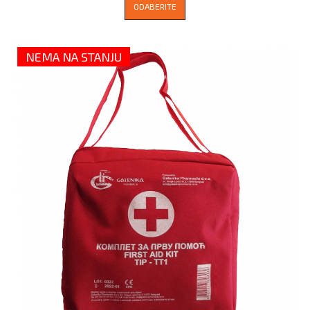
ODABERITE
NEMA NA STANJU