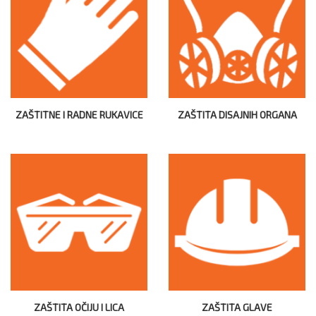
ZAŠTITNE I RADNE RUKAVICE
ZAŠTITA DISAJNIH ORGANA
ZAŠTITA OČIJU I LICA
ZAŠTITA GLAVE