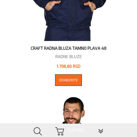
CRAFT RADNA BLUZA TAMNO PLAVA 48
RADNE BLUZE
1.798,80 RSD
ODABERITE
▼
0,00 RSD