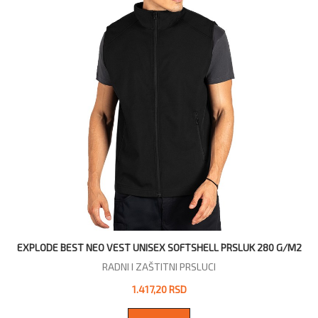
EXPLODE BEST NEO VEST UNISEX SOFTSHELL PRSLUK 280 G/M2
RADNI I ZAŠTITNI PRSLUCI
1.417,20 RSD