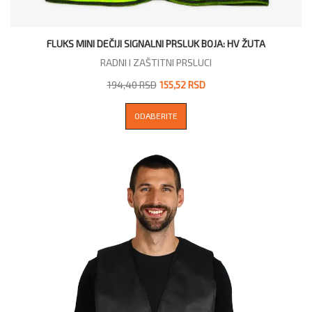
FLUKS MINI DEČIJI SIGNALNI PRSLUK BOJA: HV ŽUTA
RADNI I ZAŠTITNI PRSLUCI
194,40 RSD
155,52 RSD
ODABERITE