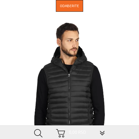
ODABERITE
▼
0,00 RSD