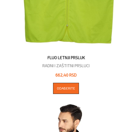
FLUO LETNJI PRSLUK
RADNI I ZAŠTITNI PRSLUCI
662,40 RSD
ODABERITE