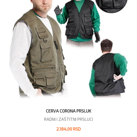
CERVA CORONA PRSLUK
RADNI I ZAŠTITNI PRSLUCI
2.184,00 RSD