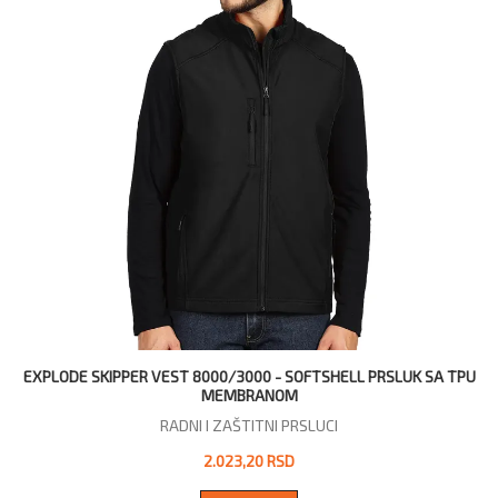
EXPLODE SKIPPER VEST 8000/3000 - SOFTSHELL PRSLUK SA TPU
MEMBRANOM
RADNI I ZAŠTITNI PRSLUCI
2.023,20 RSD