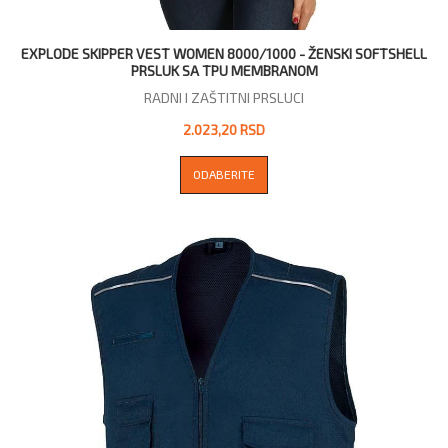
EXPLODE SKIPPER VEST WOMEN 8000/1000 - ŽENSKI SOFTSHELL
PRSLUK SA TPU MEMBRANOM
RADNI I ZAŠTITNI PRSLUCI
2.023,20 RSD
ODABERITE