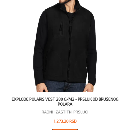
EXPLODE POLARIS VEST 280 G/M2 - PRSLUK OD BRUŠENOG
POLARA
RADNI I ZAŠTITNI PRSLUCI
1.273,20 RSD