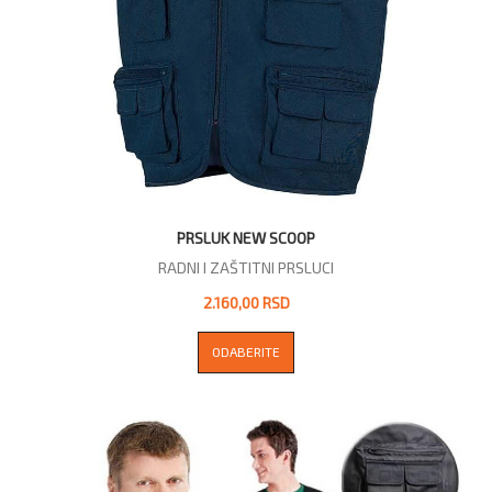
PRSLUK NEW SCOOP
RADNI I ZAŠTITNI PRSLUCI
2.160,00 RSD
ODABERITE