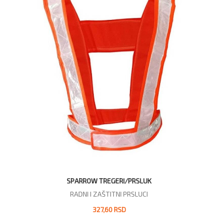
SPARROW TREGERI/PRSLUK
RADNI I ZAŠTITNI PRSLUCI
327,60 RSD