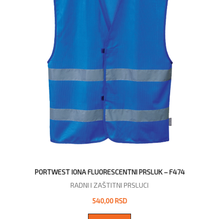
PORTWEST IONA FLUORESCENTNI PRSLUK – F474
RADNI I ZAŠTITNI PRSLUCI
540,00 RSD