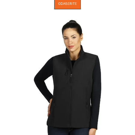
ODABERITE