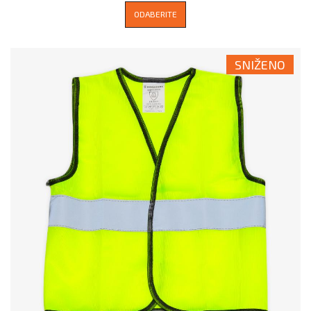
ODABERITE
SNIŽENO