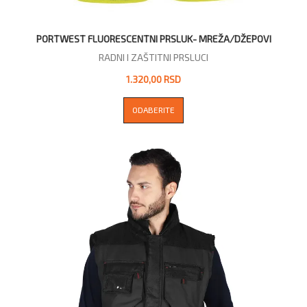
PORTWEST FLUORESCENTNI PRSLUK- MREŽA/DŽEPOVI
RADNI I ZAŠTITNI PRSLUCI
1.320,00 RSD
ODABERITE