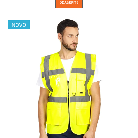
ODABERITE
NOVO