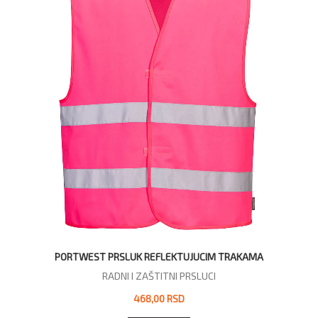
PORTWEST PRSLUK REFLEKTUJUCIM TRAKAMA
RADNI I ZAŠTITNI PRSLUCI
468,00 RSD