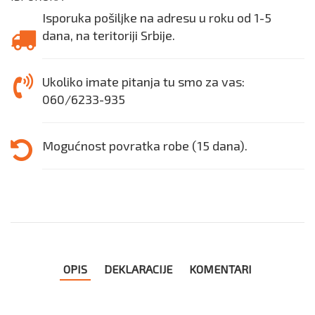
Isporuka pošiljke na adresu u roku od 1-5
dana, na teritoriji Srbije.
Ukoliko imate pitanja tu smo za vas:
060/6233-935
Mogućnost povratka robe (15 dana).
OPIS
DEKLARACIJE
KOMENTARI