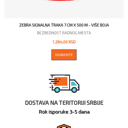
ZEBRA SIGNALNA TRAKA 7 CM X 500 M - VIŠE BOJA
BEZBEDNOST RADNOG MESTA
1.284,00 RSD
ODABERITE
DOSTAVA NA TERITORIJI SRBIJE
Rok isporuke 3-5 dana