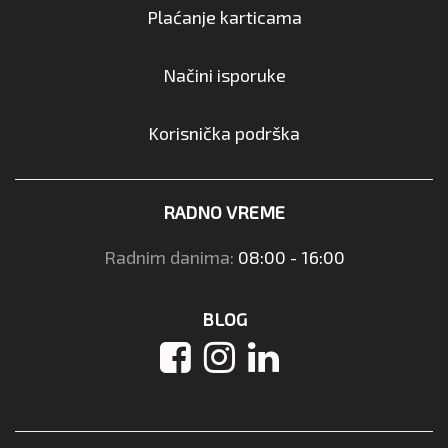
Plaćanje karticama
Načini isporuke
Korisnička podrška
RADNO VREME
Radnim danima:
08:00 - 16:00
BLOG