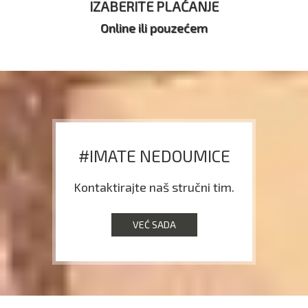
IZABERITE PLAĆANJE
Online ili pouzećem
#IMATE NEDOUMICE
Kontaktirajte naš stručni tim.
VEĆ SADA