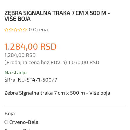
ZEBRA SIGNALNA TRAKA 7 CM X 500 M -
VIŠE BOJA
0
Ocena
1.284,00 RSD
1.284,00 RSD
(Prodajna cena bez PDV-a)
1.070,00 RSD
Na stanju
Šifra:
NU-ST4/1-500/7
Zebra Signalna traka 7 cm x 500 m - Više boja
Boja
Crveno-Bela