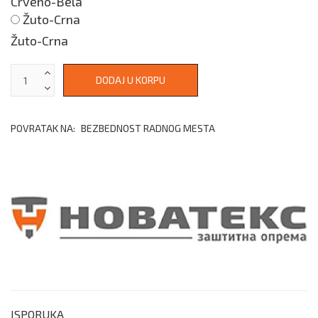
Crveno-Bela
Žuto-Crna
Žuto-Crna
POVRATAK NA:
BEZBEDNOST RADNOG MESTA
ISPORUKA