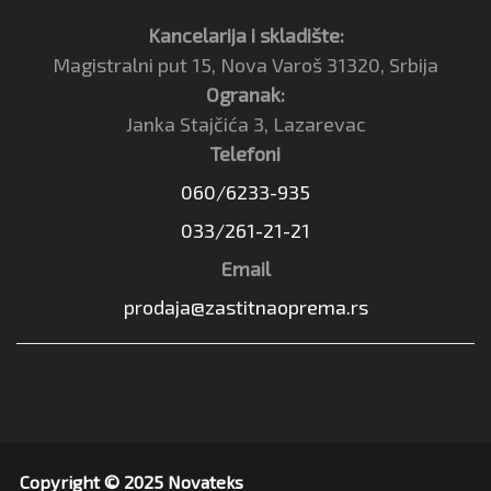
Kancelarija i skladište:
Magistralni put 15, Nova Varoš 31320, Srbija
Ogranak:
Janka Stajčića 3, Lazarevac
Telefoni
060/6233-935
033/261-21-21
Email
prodaja@zastitnaoprema.rs
Copyright © 2025 Novateks