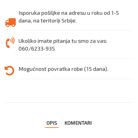
Isporuka pošiljke na adresu u roku od 1-5
dana, na teritoriji Srbije.
Ukoliko imate pitanja tu smo za vas:
060/6233-935
Mogućnost povratka robe (15 dana).
OPIS
KOMENTARI