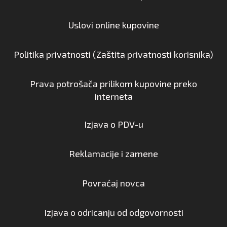
Uslovi online kupovine
Politika privatnosti (Zaštita privatnosti korisnika)
Prava potrošača prilikom kupovine preko
interneta
Izjava o PDV-u
Reklamacije i zamene
Povraćaj novca
Izjava o odricanju od odgovornosti