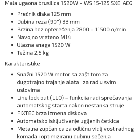
Mala ugaona brusilica 1520W – WS 15-125 SXE, AEG
Prečnik diska 125 mm
Dubina reza (90°) 33 mm
Brzina bez opterećenja 2800 – 11500 o/min
Navojno vreteno M14
Ulazna snaga 1520 W
Težina 2,5 kg
Karakteristike
Snažni 1520 W motor sa zaštitom za
dugotrajno trajanje alata i za rad u svim
uslovima
Line lock out (LLO) – funkcija radi sprečavanja
automatskog starta nakon nestanka struje
FIXTEC brza izmena diskova
Automatsko isključivanje ugljenih četkica
Metalna zupčanica za odličnu vidljivost radnog
komada i optimiziranu dubinu sečenja