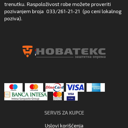
trenutku. Raspoloživost robe možete proveriti
pozivanjem broja
033/261-21-21
(po ceni lokalnog
poziva).
SERVIS ZA KUPCE
Uslovi korišćenja