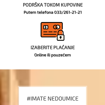
PODRŠKA TOKOM KUPOVINE
Putem telefona 033/261-21-21
IZABERITE PLAĆANJE
Online ili pouzećem
#IMATE NEDOUMICE