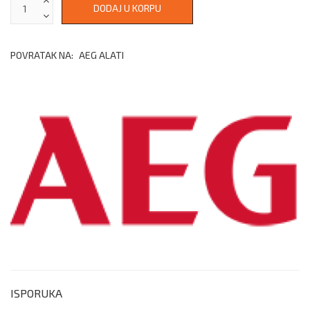
POVRATAK NA:
AEG ALATI
ISPORUKA