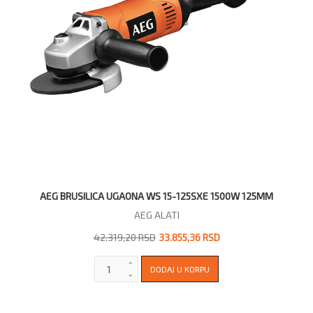
AEG BRUSILICA UGAONA WS 15-125SXE 1500W 125MM
AEG ALATI
42.319,20 RSD
33.855,36 RSD