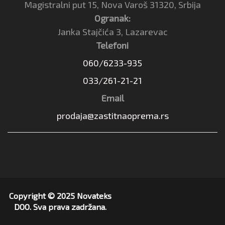
Magistralni put 15, Nova Varoš 31320, Srbija
Ogranak:
Janka Stajčića 3, Lazarevac
Telefoni
060/6233-935
033/261-21-21
Email
prodaja@zastitnaoprema.rs
Copyright © 2025 Novateks
DOO. Sva prava zadržana.