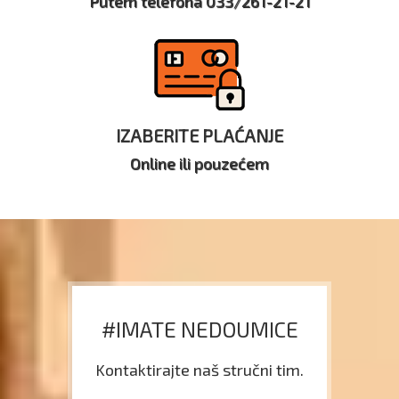
Putem telefona 033/261-21-21
IZABERITE PLAĆANJE
Online ili pouzećem
#IMATE NEDOUMICE
Kontaktirajte naš stručni tim.