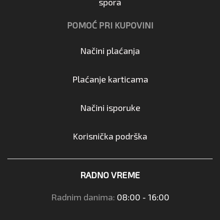
spora
POMOĆ PRI KUPOVINI
Načini plaćanja
Plaćanje karticama
Načini isporuke
Korisnička podrška
RADNO VREME
Radnim danima:
08:00 - 16:00