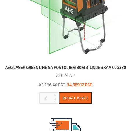
AEG LASER GREEN LINE SA POSTOLJEM 30M 3-LINIJE 3XAA CLG330
AEG ALATI
42.986,40 RSD
34.389,12 RSD