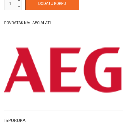
POVRATAK NA:
AEG ALATI
ISPORUKA