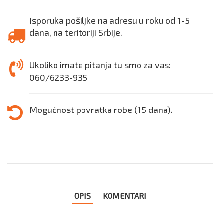
Isporuka pošiljke na adresu u roku od 1-5
dana, na teritoriji Srbije.
Ukoliko imate pitanja tu smo za vas:
060/6233-935
Mogućnost povratka robe (15 dana).
OPIS
KOMENTARI