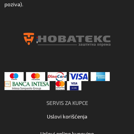
poziva).
SERVIS ZA KUPCE
Uslovi korišćenja
Uslovi online kupovine