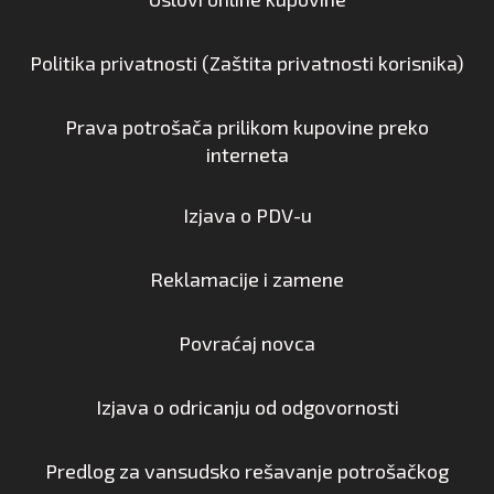
Politika privatnosti (Zaštita privatnosti korisnika)
Prava potrošača prilikom kupovine preko
interneta
Izjava o PDV-u
Reklamacije i zamene
Povraćaj novca
Izjava o odricanju od odgovornosti
Predlog za vansudsko rešavanje potrošačkog