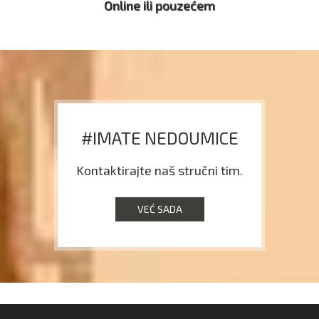
Online ili pouzećem
#IMATE NEDOUMICE
Kontaktirajte naš stručni tim.
VEĆ SADA