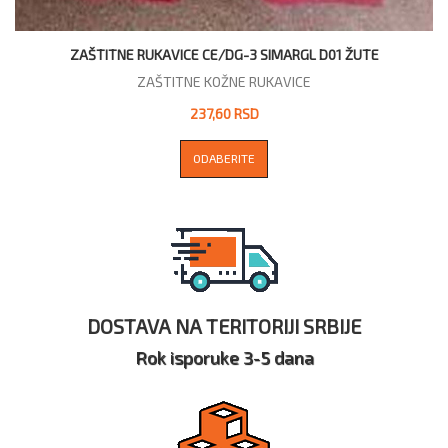
ZAŠTITNE RUKAVICE CE/DG-3 SIMARGL D01 ŽUTE
ZAŠTITNE KOŽNE RUKAVICE
237,60 RSD
ODABERITE
DOSTAVA NA TERITORIJI SRBIJE
Rok isporuke 3-5 dana