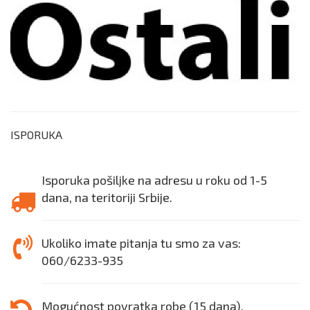
ISPORUKA
Isporuka pošiljke na adresu u roku od 1-5
dana, na teritoriji Srbije.
Ukoliko imate pitanja tu smo za vas:
060/6233-935
Mogućnost povratka robe (15 dana).