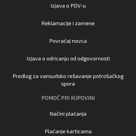
Izjava o PDV-u
Reklamacije i zamene
Povraćaj novca
Izjava o odricanju od odgovornosti
Predlog za vansudsko rešavanje potrošačkog
spora
POMOĆ PRI KUPOVINI
Načini plaćanja
Plaćanje karticama