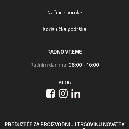
Načini isporuke
Korisnička podrška
RADNO VREME
Radnim danima:
08:00 - 16:00
BLOG
PREDUZEĆE ZA PROIZVODNJU I TRGOVINU NOVATEX