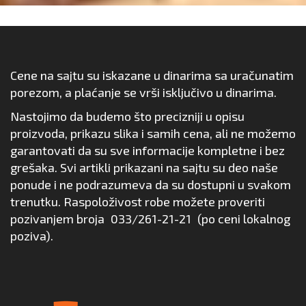
Cene na sajtu su iskazane u dinarima sa uračunatim
porezom, a plaćanje se vrši isključivo u dinarima.
Nastojimo da budemo što precizniji u opisu
proizvoda, prikazu slika i samih cena, ali ne možemo
garantovati da su sve informacije kompletne i bez
grešaka. Svi artikli prikazani na sajtu su deo naše
ponude i ne podrazumeva da su dostupni u svakom
trenutku. Raspoloživost robe možete proveriti
pozivanjem broja
033/261-21-21
(po ceni lokalnog
poziva).