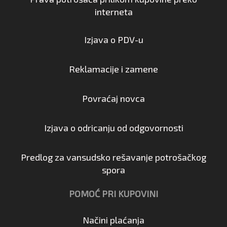
interneta
Izjava o PDV-u
Reklamacije i zamene
Povraćaj novca
Izjava o odricanju od odgovornosti
Predlog za vansudsko rešavanje potrošačkog
spora
POMOĆ PRI KUPOVINI
Načini plaćanja