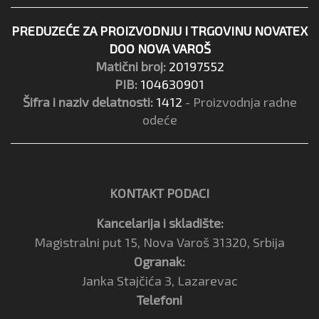
PREDUZEĆE ZA PROIZVODNJU I TRGOVINU NOVATEX
DOO NOVA VAROŠ
Matični broj:
20197552
PIB:
104630901
Šifra i naziv delatnosti:
1412
- Proizvodnja radne
odeće
KONTAKT PODACI
Kancelarija i skladište:
Magistralni put 15, Nova Varoš 31320, Srbija
Ogranak:
Janka Stajčića 3, Lazarevac
Telefoni