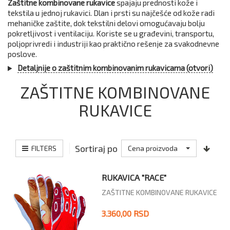
Zaštitne kombinovane rukavice
spajaju prednosti kože i
tekstila u jednoj rukavici. Dlan i prsti su najčešće od kože radi
mehaničke zaštite, dok tekstilni delovi omogućavaju bolju
pokretljivost i ventilaciju. Koriste se u građevini, transportu,
poljoprivredi i industriji kao praktično rešenje za svakodnevne
poslove.
Detaljnije o zaštitnim kombinovanim rukavicama (otvori)
ZAŠTITNE KOMBINOVANE
RUKAVICE
Sortiraj po
FILTERS
Cena proizvoda
RUKAVICA "RACE"
ZAŠTITNE KOMBINOVANE RUKAVICE
3.360,00 RSD