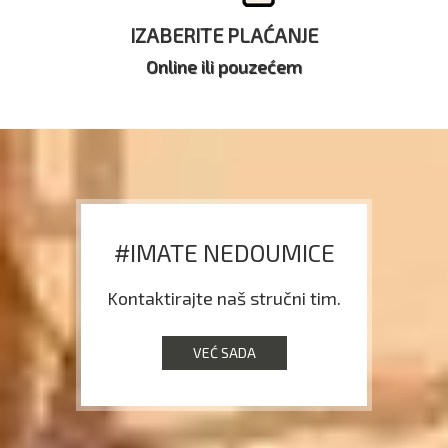
IZABERITE PLAĆANJE
Online ili pouzećem
#IMATE NEDOUMICE
Kontaktirajte naš stručni tim.
VEĆ SADA