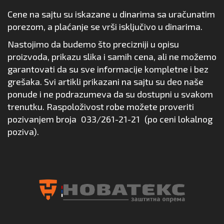
Cene na sajtu su iskazane u dinarima sa uračunatim
porezom, a plaćanje se vrši isključivo u dinarima.
Nastojimo da budemo što precizniji u opisu
proizvoda, prikazu slika i samih cena, ali ne možemo
garantovati da su sve informacije kompletne i bez
grešaka. Svi artikli prikazani na sajtu su deo naše
ponude i ne podrazumeva da su dostupni u svakom
trenutku. Raspoloživost robe možete proveriti
pozivanjem broja
033/261-21-21
(po ceni lokalnog
poziva).