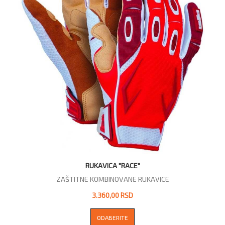
RUKAVICA "RACE"
ZAŠTITNE KOMBINOVANE RUKAVICE
3.360,00 RSD
ODABERITE