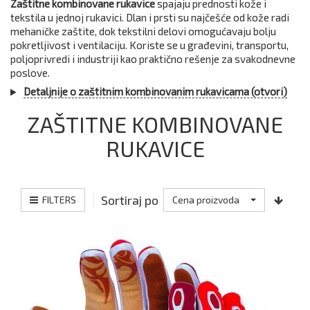
Zaštitne kombinovane rukavice
spajaju prednosti kože i
tekstila u jednoj rukavici. Dlan i prsti su najčešće od kože radi
mehaničke zaštite, dok tekstilni delovi omogućavaju bolju
pokretljivost i ventilaciju. Koriste se u građevini, transportu,
poljoprivredi i industriji kao praktično rešenje za svakodnevne
poslove.
Detaljnije o zaštitnim kombinovanim rukavicama (otvori)
ZAŠTITNE KOMBINOVANE
RUKAVICE
Sortiraj po
FILTERS
Cena proizvoda