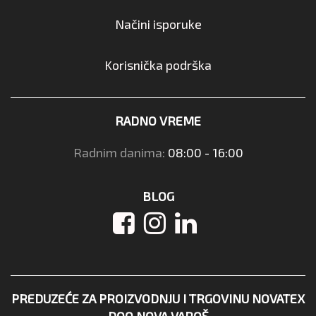
Načini isporuke
Korisnička podrška
RADNO VREME
Radnim danima:
08:00 - 16:00
BLOG
PREDUZEĆE ZA PROIZVODNJU I TRGOVINU NOVATEX
DOO NOVA VAROŠ