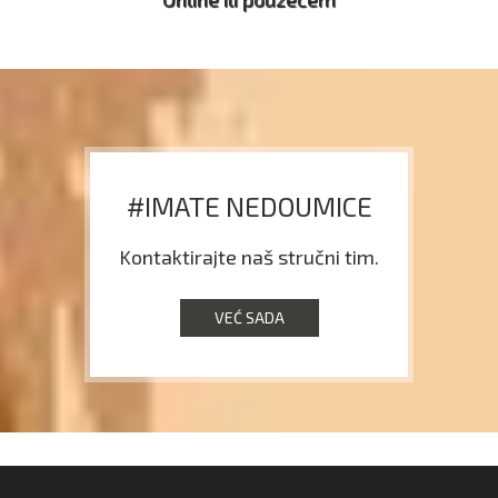
#IMATE NEDOUMICE
Kontaktirajte naš stručni tim.
VEĆ SADA