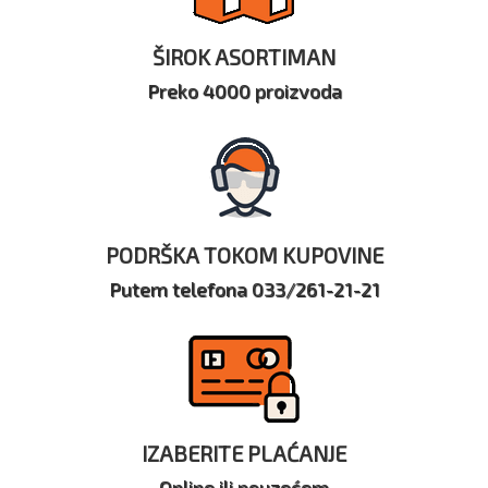
ŠIROK ASORTIMAN
Preko 4000 proizvoda
PODRŠKA TOKOM KUPOVINE
Putem telefona 033/261-21-21
IZABERITE PLAĆANJE
Online ili pouzećem