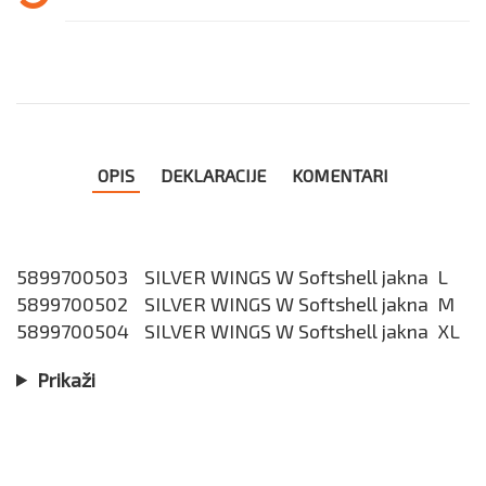
OPIS
DEKLARACIJE
KOMENTARI
5899700503
SILVER WINGS W Softshell jakna L
5899700502
SILVER WINGS W Softshell jakna M
5899700504
SILVER WINGS W Softshell jakna XL
Prikaži