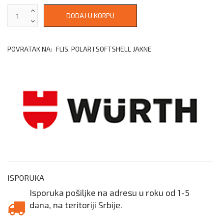
POVRATAK NA:
FLIS, POLAR I SOFTSHELL JAKNE
ISPORUKA
Isporuka pošiljke na adresu u roku od 1-5
dana, na teritoriji Srbije.