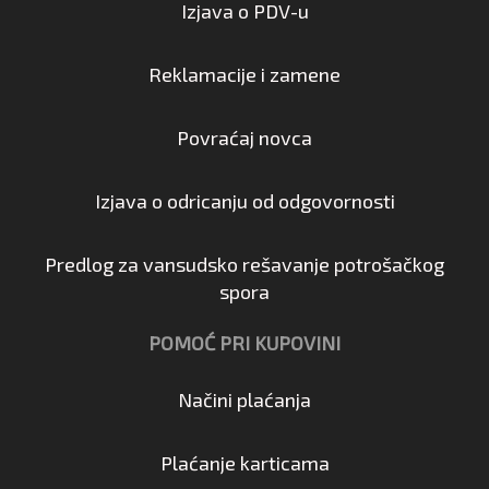
Izjava o PDV-u
Reklamacije i zamene
Povraćaj novca
Izjava o odricanju od odgovornosti
Predlog za vansudsko rešavanje potrošačkog
spora
POMOĆ PRI KUPOVINI
Načini plaćanja
Plaćanje karticama