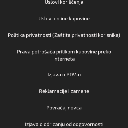
Uslovi korišćenja
Uslovi online kupovine
Politika privatnosti (Zaštita privatnosti korisnika)
Prava potrošača prilikom kupovine preko
interneta
Izjava o PDV-u
Reklamacije i zamene
Povraćaj novca
Izjava o odricanju od odgovornosti