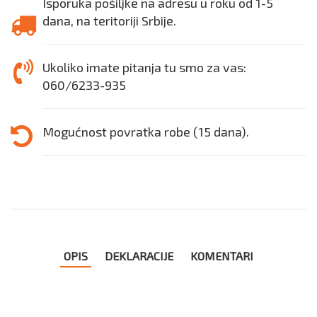
Isporuka pošiljke na adresu u roku od 1-5
dana, na teritoriji Srbije.
Ukoliko imate pitanja tu smo za vas:
060/6233-935
Mogućnost povratka robe (15 dana).
OPIS
DEKLARACIJE
KOMENTARI