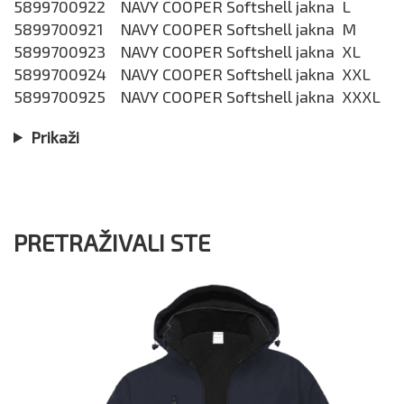
5899700922
NAVY COOPER Softshell jakna L
5899700921
NAVY COOPER Softshell jakna M
5899700923
NAVY COOPER Softshell jakna XL
5899700924
NAVY COOPER Softshell jakna XXL
5899700925
NAVY COOPER Softshell jakna XXXL
Prikaži
PRETRAŽIVALI STE