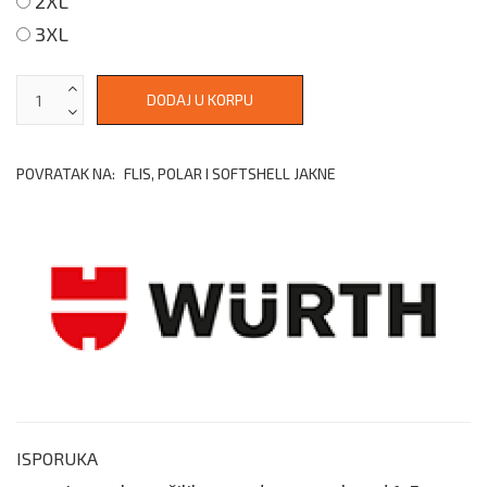
2XL
3XL
POVRATAK NA:
FLIS, POLAR I SOFTSHELL JAKNE
ISPORUKA