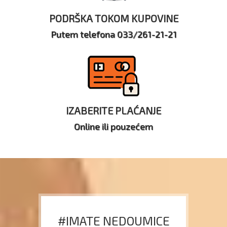
PODRŠKA TOKOM KUPOVINE
Putem telefona 033/261-21-21
IZABERITE PLAĆANJE
Online ili pouzećem
#IMATE NEDOUMICE