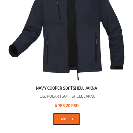
NAVY COOPER SOFTSHELL JAKNA
FLIS, POLAR I SOFTSHELL JAKNE
4.783,20 RSD
ODABERITE