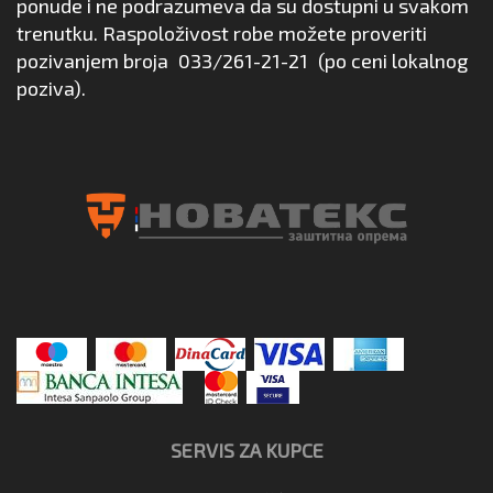
ponude i ne podrazumeva da su dostupni u svakom
trenutku. Raspoloživost robe možete proveriti
pozivanjem broja
033/261-21-21
(po ceni lokalnog
poziva).
SERVIS ZA KUPCE