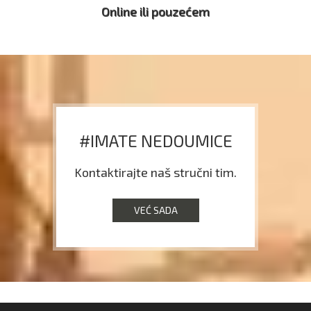
Online ili pouzećem
#IMATE NEDOUMICE
Kontaktirajte naš stručni tim.
VEĆ SADA