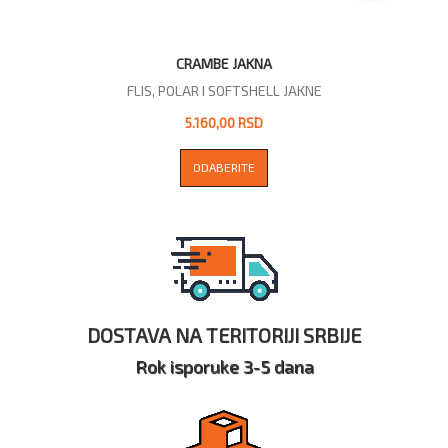
CRAMBE JAKNA
FLIS, POLAR I SOFTSHELL JAKNE
5.160,00 RSD
ODABERITE
DOSTAVA NA TERITORIJI SRBIJE
Rok isporuke 3-5 dana