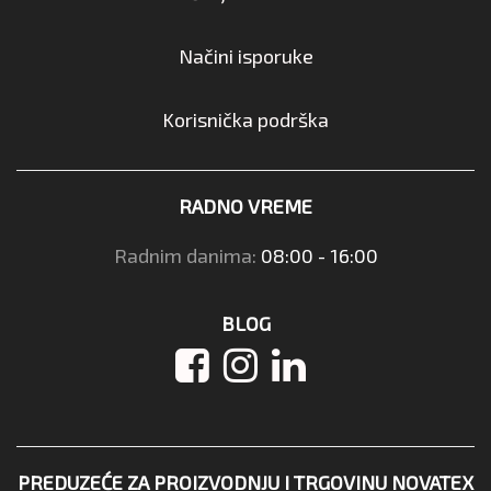
Načini isporuke
Korisnička podrška
RADNO VREME
Radnim danima:
08:00 - 16:00
BLOG
PREDUZEĆE ZA PROIZVODNJU I TRGOVINU NOVATEX