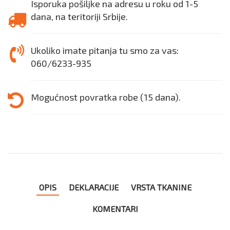
Isporuka pošiljke na adresu u roku od 1-5
dana, na teritoriji Srbije.
Ukoliko imate pitanja tu smo za vas:
060/6233-935
Mogućnost povratka robe (15 dana).
OPIS
DEKLARACIJE
VRSTA TKANINE
KOMENTARI