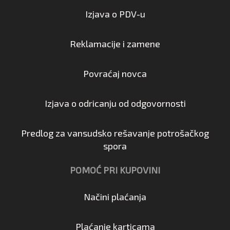
Izjava o PDV-u
Reklamacije i zamene
Povraćaj novca
Izjava o odricanju od odgovornosti
Predlog za vansudsko rešavanje potrošačkog
spora
POMOĆ PRI KUPOVINI
Načini plaćanja
Plaćanje karticama