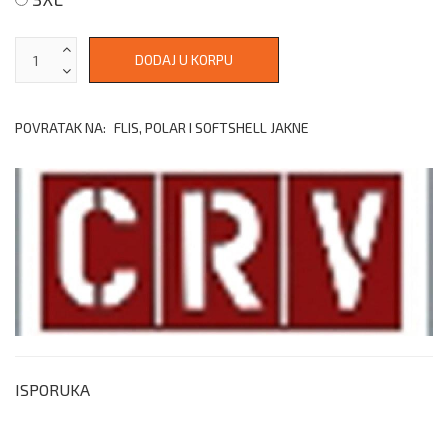
POVRATAK NA:
FLIS, POLAR I SOFTSHELL JAKNE
ISPORUKA