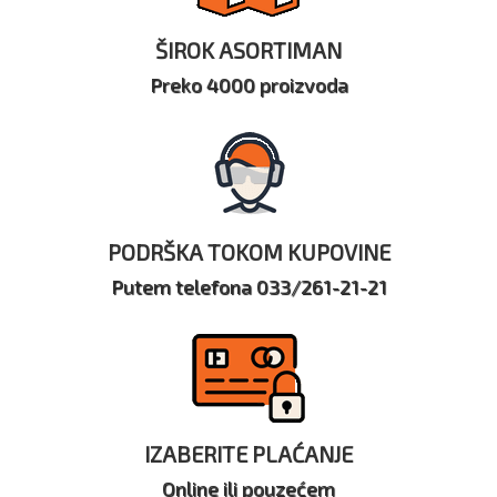
ŠIROK ASORTIMAN
Preko 4000 proizvoda
PODRŠKA TOKOM KUPOVINE
Putem telefona 033/261-21-21
IZABERITE PLAĆANJE
Online ili pouzećem