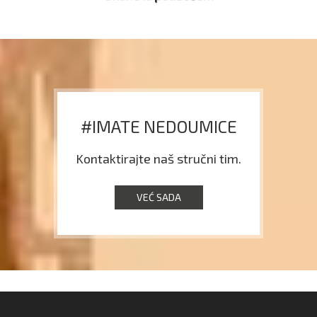
#IMATE NEDOUMICE
Kontaktirajte naš stručni tim.
VEĆ SADA