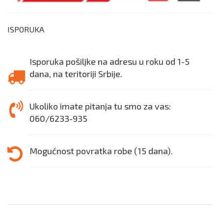
ISPORUKA
Isporuka pošiljke na adresu u roku od 1-5
dana, na teritoriji Srbije.
Ukoliko imate pitanja tu smo za vas:
060/6233-935
Mogućnost povratka robe (15 dana).