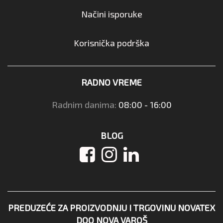
Načini isporuke
Korisnička podrška
RADNO VREME
Radnim danima:
08:00 - 16:00
BLOG
PREDUZEĆE ZA PROIZVODNJU I TRGOVINU NOVATEX
DOO NOVA VAROŠ