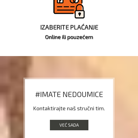
IZABERITE PLAĆANJE
Online ili pouzećem
#IMATE NEDOUMICE
Kontaktirajte naš stručni tim.
VEĆ SADA