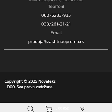
Telefoni
060/6233-935
033/261-21-21
Email
prodaja@zastitnaoprema.rs
Copyright © 2025 Novateks
DOO. Sva prava zadržana.
▼
0,00 RSD