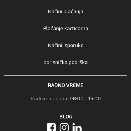
Načini plaćanja
Plaćanje karticama
Načini isporuke
Korisnička podrška
RADNO VREME
Radnim danima:
08:00 - 16:00
BLOG