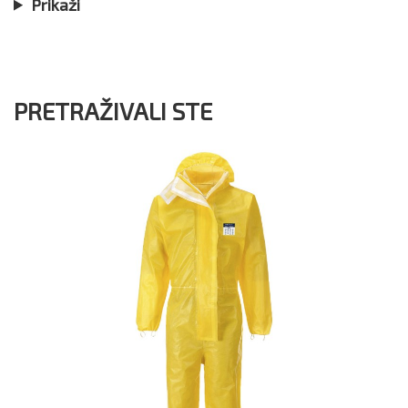
Prikaži
PRETRAŽIVALI STE