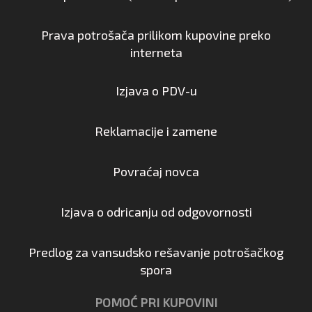
Prava potrošača prilikom kupovine preko
interneta
Izjava o PDV-u
Reklamacije i zamene
Povraćaj novca
Izjava o odricanju od odgovornosti
Predlog za vansudsko rešavanje potrošačkog
spora
POMOĆ PRI KUPOVINI