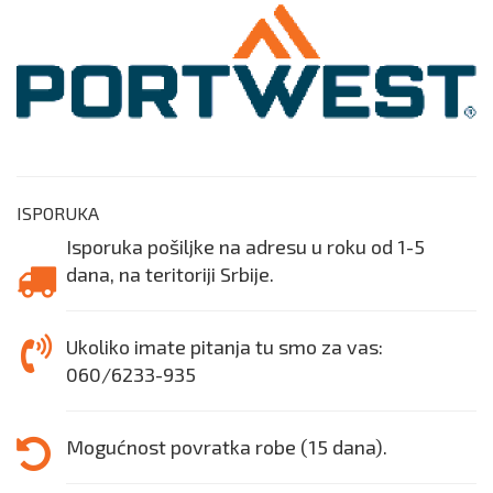
ISPORUKA
Isporuka pošiljke na adresu u roku od 1-5
dana, na teritoriji Srbije.
Ukoliko imate pitanja tu smo za vas:
060/6233-935
Mogućnost povratka robe (15 dana).