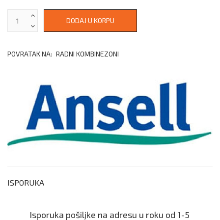
POVRATAK NA:
RADNI KOMBINEZONI
ISPORUKA
Isporuka pošiljke na adresu u roku od 1-5