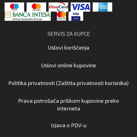
SERVIS ZA KUPCE
Uslovi korišćenja
Uslovi online kupovine
Politika privatnosti (Zaštita privatnosti korisnika)
Prava potrošača prilikom kupovine preko
interneta
Izjava o PDV-u