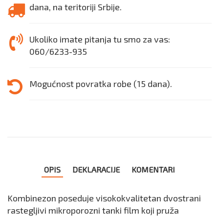
dana, na teritoriji Srbije.
Ukoliko imate pitanja tu smo za vas:
060/6233-935
Mogućnost povratka robe (15 dana).
OPIS
DEKLARACIJE
KOMENTARI
Kombinezon poseduje visokokvalitetan dvostrani
rastegljivi mikroporozni tanki film koji pruža