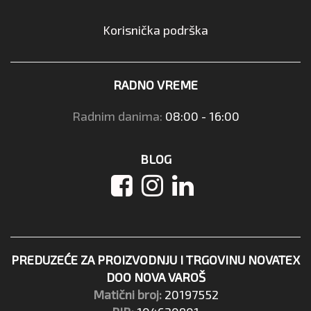
Korisnička podrška
RADNO VREME
Radnim danima:
08:00 - 16:00
BLOG
PREDUZEĆE ZA PROIZVODNJU I TRGOVINU NOVATEX
DOO NOVA VAROŠ
Matični broj:
20197552