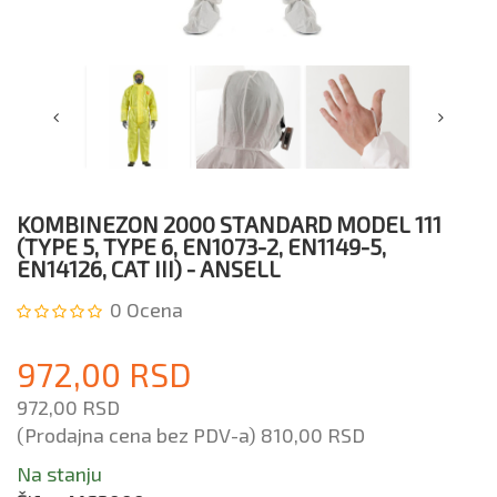
III)
-
Ansell
KOMBINEZON 2000 STANDARD MODEL 111
(TYPE 5, TYPE 6, EN1073-2, EN1149-5,
EN14126, CAT III) - ANSELL
0
Ocena
972,00 RSD
972,00 RSD
(Prodajna cena bez PDV-a)
810,00 RSD
Na stanju