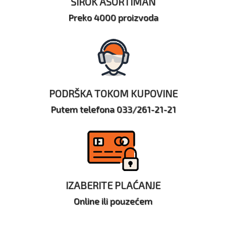
ŠIROK ASORTIMAN
Preko 4000 proizvoda
PODRŠKA TOKOM KUPOVINE
Putem telefona 033/261-21-21
IZABERITE PLAĆANJE
Online ili pouzećem