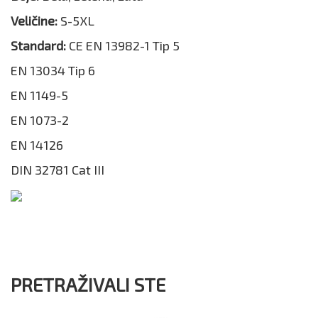
Veličine:
S-5XL
Standard:
CE EN 13982-1 Tip 5
EN 13034 Tip 6
EN 1149-5
EN 1073-2
EN 14126
DIN 32781 Cat III
PRETRAŽIVALI STE