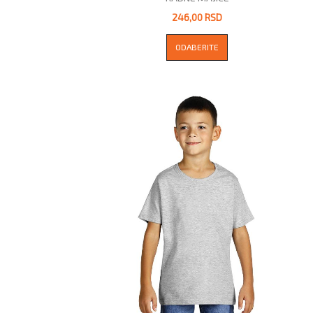
246,00 RSD
ODABERITE