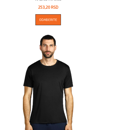
253,20 RSD
ODABERITE