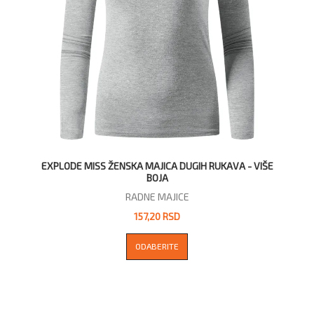
EXPLODE MISS ŽENSKA MAJICA DUGIH RUKAVA - VIŠE
BOJA
RADNE MAJICE
157,20 RSD
ODABERITE