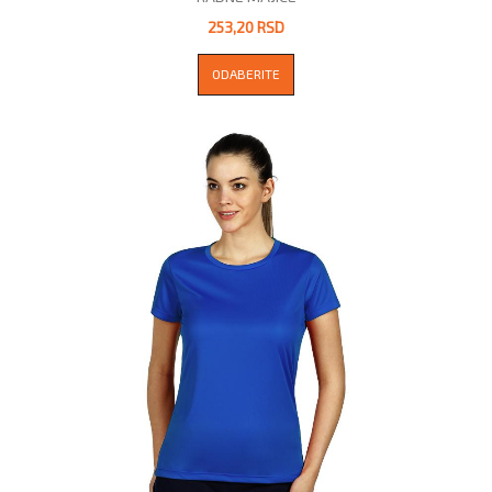
253,20 RSD
ODABERITE