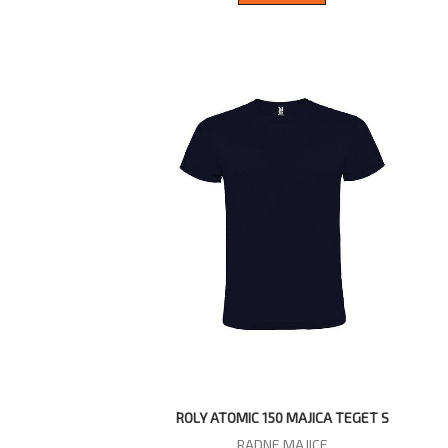
ROLY ATOMIC 150 MAJICA TEGET S
RADNE MAJICE