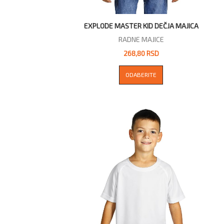
EXPLODE MASTER KID DEČJA MAJICA
RADNE MAJICE
268,80 RSD
ODABERITE