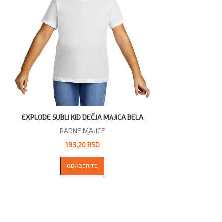
EXPLODE SUBLI KID DEČJA MAJICA BELA
RADNE MAJICE
193,20 RSD
ODABERITE