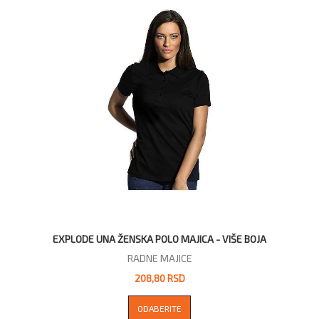
EXPLODE UNA ŽENSKA POLO MAJICA - VIŠE BOJA
RADNE MAJICE
208,80 RSD
ODABERITE