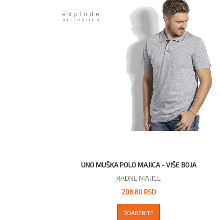
UNO MUŠKA POLO MAJICA - VIŠE BOJA
RADNE MAJICE
208,80 RSD
ODABERITE