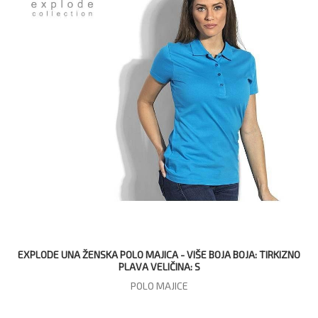
EXPLODE UNA ŽENSKA POLO MAJICA - VIŠE BOJA BOJA: TIRKIZNO
PLAVA VELIČINA: S
POLO MAJICE