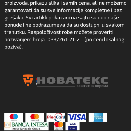
proizvoda, prikazu slika i samih cena, ali ne možemo
garantovati da su sve informacije kompletne i bez
grešaka. Svi artikli prikazani na sajtu su deo naše
ponude i ne podrazumeva da su dostupni u svakom
trenutku. Raspoloživost robe možete proveriti
pozivanjem broja
033/261-21-21
(po ceni lokalnog
poziva).