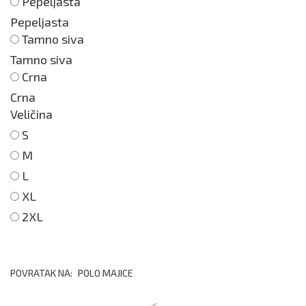
Pepeljasta
Pepeljasta
Tamno siva
Tamno siva
Crna
Crna
Veličina
S
M
L
XL
2XL
POVRATAK NA:
POLO MAJICE