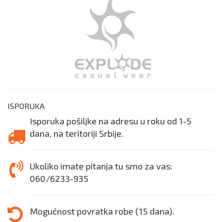
ISPORUKA
Isporuka pošiljke na adresu u roku od 1-5
dana, na teritoriji Srbije.
Ukoliko imate pitanja tu smo za vas:
060/6233-935
Mogućnost povratka robe (15 dana).