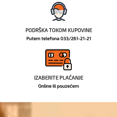
PODRŠKA TOKOM KUPOVINE
Putem telefona 033/261-21-21
IZABERITE PLAĆANJE
Online ili pouzećem