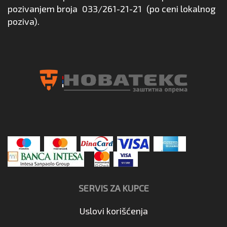
pozivanjem broja
033/261-21-21
(po ceni lokalnog
poziva).
SERVIS ZA KUPCE
Uslovi korišćenja