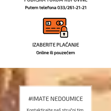
Putem telefona 033/261-21-21
IZABERITE PLAĆANJE
Online ili pouzećem
#IMATE NEDOUMICE
Kontaktirajte naš stručni tim.