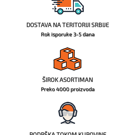
DOSTAVA NA TERITORIJI SRBIJE
Rok isporuke 3-5 dana
ŠIROK ASORTIMAN
Preko 4000 proizvoda
PODRŠKA TOKOM KUPOVINE