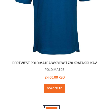
PORTWEST POLO MAJICA WX3 PW T720 KRATAK RUKAV
POLO MAJICE
2.400,00 RSD
ODABERITE