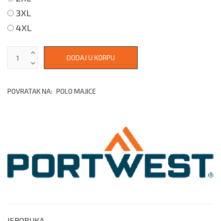
3XL
4XL
POVRATAK NA:
POLO MAJICE
ISPORUKA