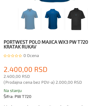
PORTWEST POLO MAJICA WX3 PW T720
KRATAK RUKAV
0
Ocena
2.400,00 RSD
2.400,00 RSD
(Prodajna cena bez PDV-a)
2.000,00 RSD
Na stanju
Šifra:
PW T720