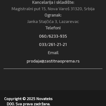
Kancelarija i skladište:
Magistralni put 15, Nova Varoš 31320, Srbija
Ogranak:
Janka Stajčića 3, Lazarevac
Telefoni
060/6233-935
033/261-21-21
Email
prodaja@zastitnaoprema.rs
Copyright © 2025 Novateks
DOO. Sva prava zadržana.