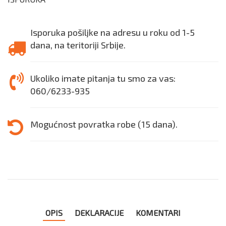
Isporuka pošiljke na adresu u roku od 1-5
dana, na teritoriji Srbije.
Ukoliko imate pitanja tu smo za vas:
060/6233-935
Mogućnost povratka robe (15 dana).
OPIS
DEKLARACIJE
KOMENTARI