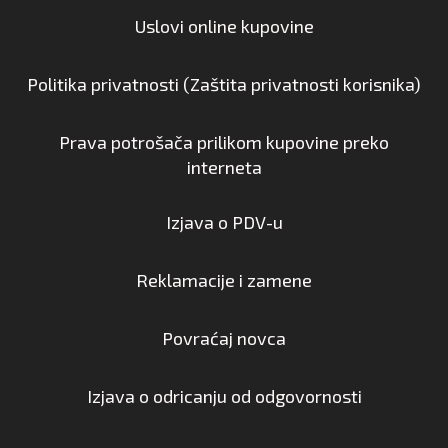
Uslovi online kupovine
Politika privatnosti (Zaštita privatnosti korisnika)
Prava potrošača prilikom kupovine preko
interneta
Izjava o PDV-u
Reklamacije i zamene
Povraćaj novca
Izjava o odricanju od odgovornosti