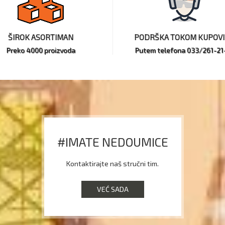
ŠIROK ASORTIMAN
PODRŠKA TOKOM KUPOV
Preko 4000 proizvoda
Putem telefona 033/261-21
#IMATE NEDOUMICE
Kontaktirajte naš stručni tim.
VEĆ SADA