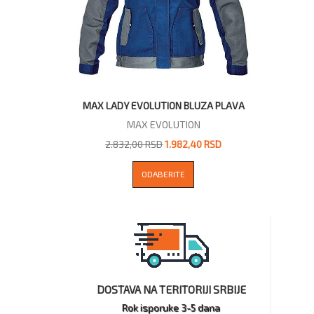
MAX LADY EVOLUTION BLUZA PLAVA
MAX EVOLUTION
2.832,00 RSD
1.982,40 RSD
ODABERITE
DOSTAVA NA TERITORIJI SRBIJE
Rok isporuke 3-5 dana