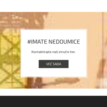
#IMATE NEDOUMICE
Kontaktirajte naš stručni tim.
VEĆ SADA