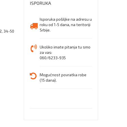
ISPORUKA
Isporuka pošiljke na adresu u
8
roku od 1-5 dana, na teritoriji
Srbije.
2, 34-50
Ukoliko imate pitanja tu smo
za vas:
060/6233-935
Mogućnost povratka robe
(15 dana).