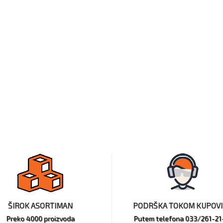
ŠIROK ASORTIMAN
PODRŠKA TOKOM KUPOV
Preko 4000 proizvoda
Putem telefona 033/261-21