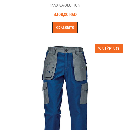
MAX EVOLUTION
3.108,00 RSD
ODABERITE
SNIŽENO