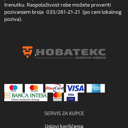
trenutku. Raspoloživost robe možete proveriti
pozivanjem broja
033/261-21-21
(po ceni lokalnog
poziva).
SERVIS ZA KUPCE
Uslovi korišćenja