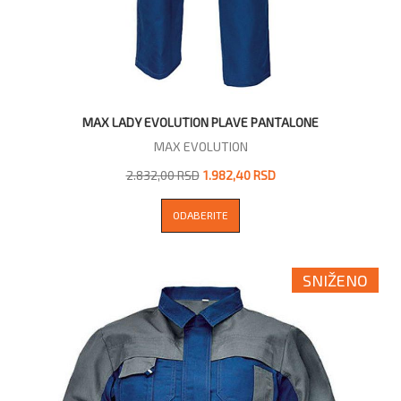
MAX LADY EVOLUTION PLAVE PANTALONE
MAX EVOLUTION
2.832,00 RSD
1.982,40 RSD
ODABERITE
SNIŽENO