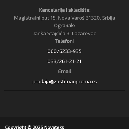
Kancelarija i skladište:
Magistralni put 15, Nova Varoš 31320, Srbija
Ogranak:
Janka Stajčića 3, Lazarevac
Telefoni
060/6233-935
033/261-21-21
Email
prodaja@zastitnaoprema.rs
Copyright © 2025 Novateks