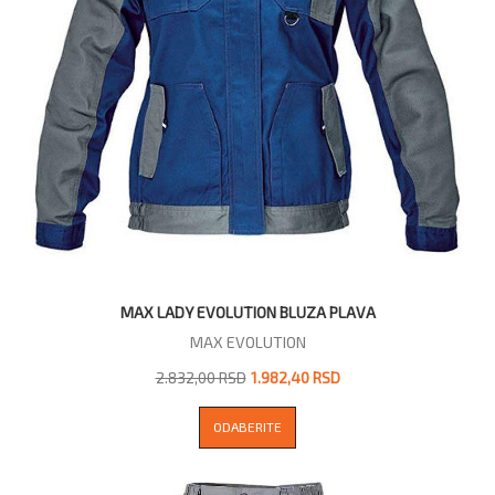
MAX LADY EVOLUTION BLUZA PLAVA
MAX EVOLUTION
2.832,00 RSD
1.982,40 RSD
ODABERITE