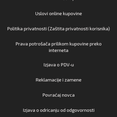
Uslovi online kupovine
Politika privatnosti (Zaštita privatnosti korisnika)
Prava potrošača prilikom kupovine preko
interneta
Izjava o PDV-u
Reklamacije i zamene
Povraćaj novca
Izjava o odricanju od odgovornosti