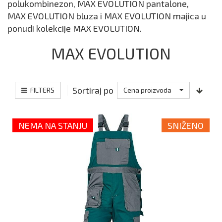
polukombinezon, MAX EVOLUTION pantalone,
MAX EVOLUTION bluza i MAX EVOLUTION majica u
ponudi kolekcije MAX EVOLUTION.
MAX EVOLUTION
Sortiraj po
FILTERS
Cena proizvoda
NEMA NA STANJU
SNIŽENO