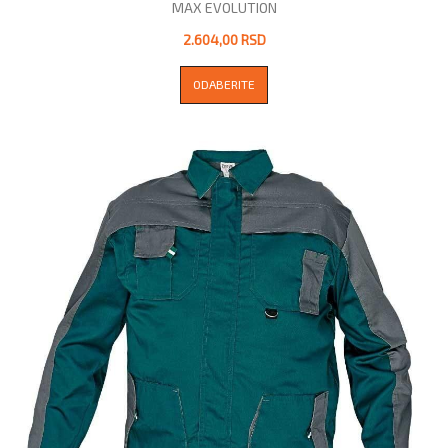
MAX EVOLUTION
2.604,00 RSD
ODABERITE