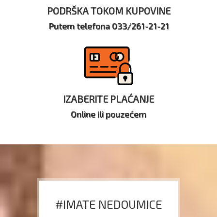
PODRŠKA TOKOM KUPOVINE
Putem telefona 033/261-21-21
IZABERITE PLAĆANJE
Online ili pouzećem
#IMATE NEDOUMICE