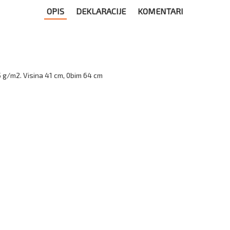
OPIS
DEKLARACIJE
KOMENTARI
 g/m2. Visina 41 cm, 0bim 64 cm