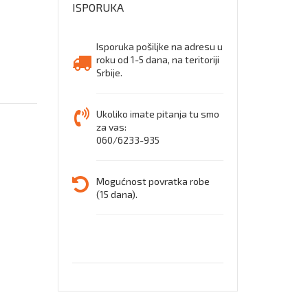
ISPORUKA
Isporuka pošiljke na adresu u
roku od 1-5 dana, na teritoriji
Srbije.
Ukoliko imate pitanja tu smo
za vas:
060/6233-935
Mogućnost povratka robe
(15 dana).