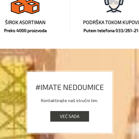
ŠIROK ASORTIMAN
PODRŠKA TOKOM KUPOV
Preko 4000 proizvoda
Putem telefona 033/261-21
#IMATE NEDOUMICE
Kontaktirajte naš stručni tim.
VEĆ SADA