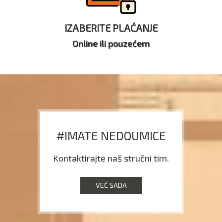
IZABERITE PLAĆANJE
Online ili pouzećem
#IMATE NEDOUMICE
Kontaktirajte naš stručni tim.
VEĆ SADA