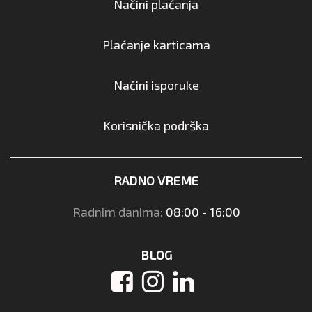
Načini plaćanja
Plaćanje karticama
Načini isporuke
Korisnička podrška
RADNO VREME
Radnim danima:
08:00 - 16:00
BLOG