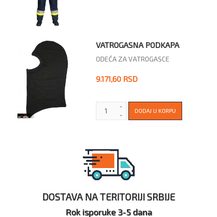
VATROGASNA PODKAPA
ODEĆA ZA VATROGASCE
9.171,60 RSD
DOSTAVA NA TERITORIJI SRBIJE
Rok isporuke 3-5 dana