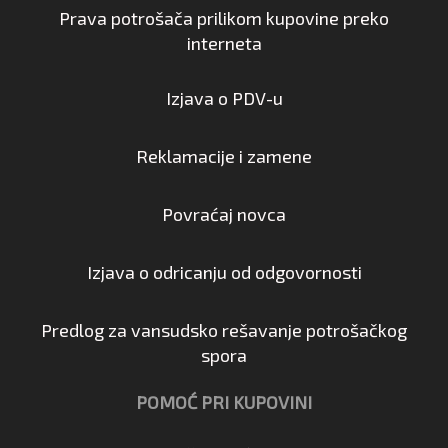
Prava potrošača prilikom kupovine preko
interneta
Izjava o PDV-u
Reklamacije i zamene
Povraćaj novca
Izjava o odricanju od odgovornosti
Predlog za vansudsko rešavanje potrošačkog
spora
POMOĆ PRI KUPOVINI