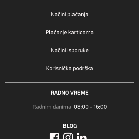
Načini plaćanja
Plaćanje karticama
Načini isporuke
Korisnička podrška
RADNO VREME
Radnim danima:
08:00 - 16:00
BLOG