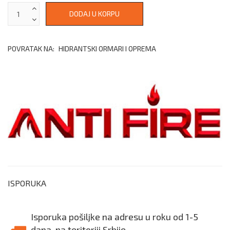
POVRATAK NA:
HIDRANTSKI ORMARI I OPREMA
ISPORUKA
Isporuka pošiljke na adresu u roku od 1-5
dana, na teritoriji Srbije.