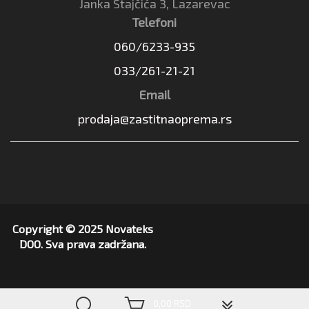
Janka Stajčića 3, Lazarevac
Telefoni
060/6233-935
033/261-21-21
Email
prodaja@zastitnaoprema.rs
Copyright © 2025 Novateks
DOO. Sva prava zadržana.
▼
0,00 RSD