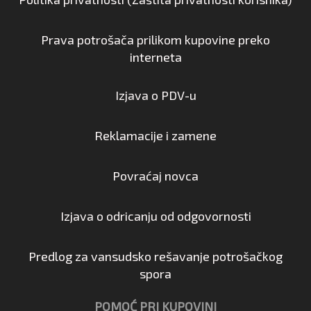
Prava potrošača prilikom kupovine preko
interneta
Izjava o PDV-u
Reklamacije i zamene
Povraćaj novca
Izjava o odricanju od odgovornosti
Predlog za vansudsko rešavanje potrošačkog
spora
POMOĆ PRI KUPOVINI