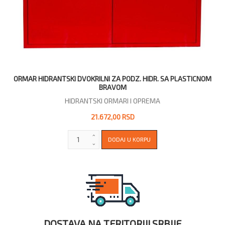
ORMAR HIDRANTSKI DVOKRILNI ZA PODZ. HIDR. SA PLASTICNOM
BRAVOM
HIDRANTSKI ORMARI I OPREMA
21.672,00 RSD
DOSTAVA NA TERITORIJI SRBIJE