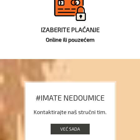
IZABERITE PLAĆANJE
Online ili pouzećem
#IMATE NEDOUMICE
Kontaktirajte naš stručni tim.
VEĆ SADA