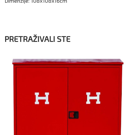
Dimenzije: 108x108x16cm
PRETRAŽIVALI STE