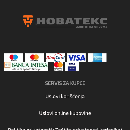
SERVIS ZA KUPCE
Uslovi korišćenja
Uslovi online kupovine
Politika privatnosti (Zaštita privatnosti korisnika)