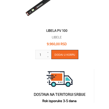
LIBELA PV 100
LIBELE
9.960,00 RSD
DOSTAVA NA TERITORIJI SRBIJE
Rok isporuke 3-5 dana