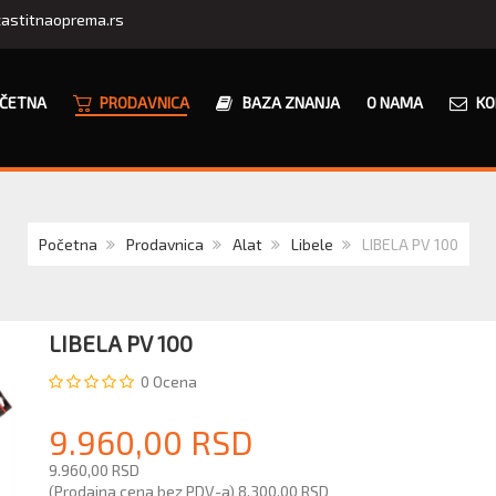
astitnaoprema.rs
ČETNA
PRODAVNICA
BAZA ZNANJA
O NAMA
KO
Početna
Prodavnica
Alat
Libele
LIBELA PV 100
LIBELA PV 100
0
Ocena
9.960,00 RSD
9.960,00 RSD
(Prodajna cena bez PDV-a)
8.300,00 RSD