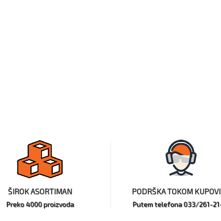
ŠIROK ASORTIMAN
PODRŠKA TOKOM KUPOV
Preko 4000 proizvoda
Putem telefona 033/261-21