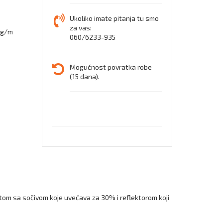
Ukoliko imate pitanja tu smo
za vas:
0 g/m
060/6233-935
Mogućnost povratka robe
(15 dana).
tom sa sočivom koje uvećava za 30% i reflektorom koji