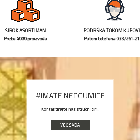
ŠIROK ASORTIMAN
PODRŠKA TOKOM KUPOV
Preko 4000 proizvoda
Putem telefona 033/261-21
#IMATE NEDOUMICE
Kontaktirajte naš stručni tim.
VEĆ SADA