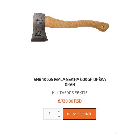
SN840025 MALA SEKIRA 600GR DRŠKA
ORAH
HULTAFORS SEKIRE
6.720,00 RSD