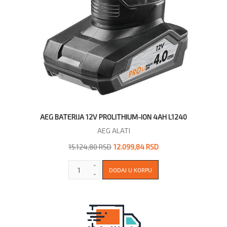
AEG BATERIJA 12V PROLITHIUM-ION 4AH L1240
AEG ALATI
15.124,80 RSD
12.099,84 RSD