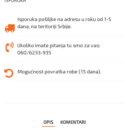
ISPORUKA
Isporuka pošiljke na adresu u roku od 1-5
dana, na teritoriji Srbije.
Ukoliko imate pitanja tu smo za vas:
060/6233-935
Mogućnost povratka robe (15 dana).
OPIS
KOMENTARI