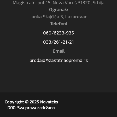
Magistralni put 15, Nova Varoš 31320, Srbija
Ogranak:
Janka Stajčića 3, Lazarevac
Telefoni
060/6233-935
033/261-21-21
Email
prodaja@zastitnaoprema.rs
Copyright © 2025 Novateks
DOO. Sva prava zadržana.