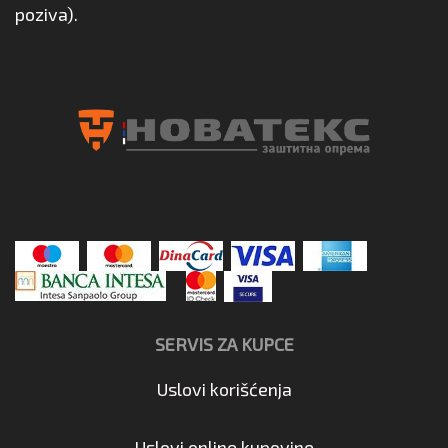
poziva).
SERVIS ZA KUPCE
Uslovi korišćenja
Uslovi online kupovine