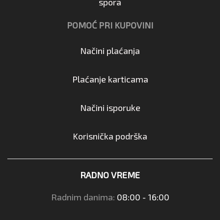
spora
POMOĆ PRI KUPOVINI
Načini plaćanja
Plaćanje karticama
Načini isporuke
Korisnička podrška
RADNO VREME
Radnim danima:
08:00 - 16:00