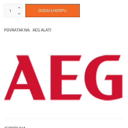
POVRATAK NA:
AEG ALATI