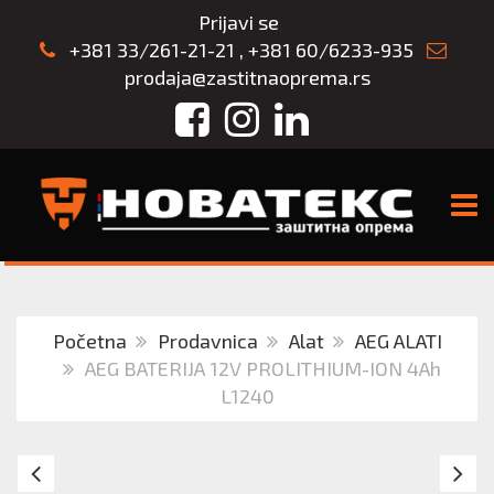
Prijavi se
+381 33/261-21-21
,
+381 60/6233-935
prodaja@zastitnaoprema.rs
Facebook
Instagram
LinkedIn
TOGG
Početna
Prodavnica
Alat
AEG ALATI
AEG BATERIJA 12V PROLITHIUM-ION 4Ah
L1240
AEG
A