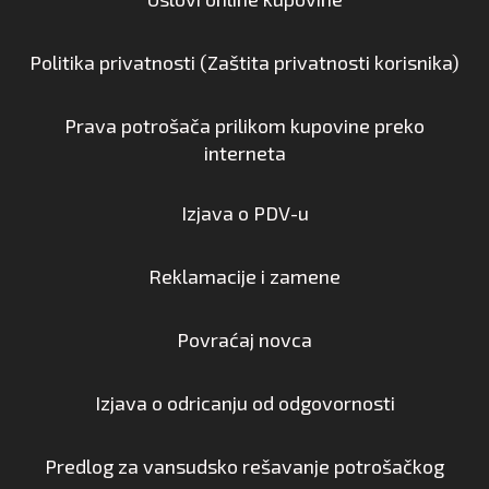
Politika privatnosti (Zaštita privatnosti korisnika)
Prava potrošača prilikom kupovine preko
interneta
Izjava o PDV-u
Reklamacije i zamene
Povraćaj novca
Izjava o odricanju od odgovornosti
Predlog za vansudsko rešavanje potrošačkog