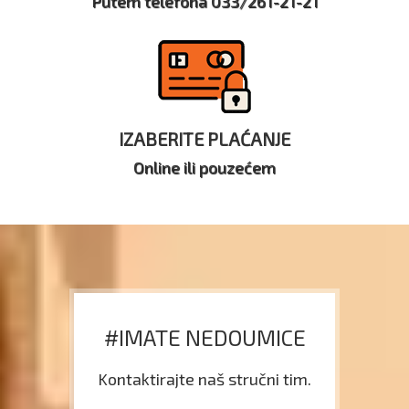
Putem telefona 033/261-21-21
IZABERITE PLAĆANJE
Online ili pouzećem
#IMATE NEDOUMICE
Kontaktirajte naš stručni tim.