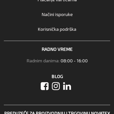
Načini isporuke
Korisnička podrška
RADNO VREME
Radnim danima:
08:00 - 16:00
BLOG
PREDUZEĆE ZA PROIZVODNJU I TRGOVINU NOVATEX