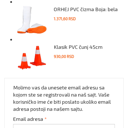
ORHEJ PVC čizma Boja: bela
1.371,60 RSD
Klasik PVC čunj 45cm
930,00 RSD
Molimo vas da unesete email adresu sa
kojom ste se registrovali na naš sajt. Vaše
korisničko ime će biti poslato ukoliko email
adresa postoji na našem sajtu.
Email adresa
*