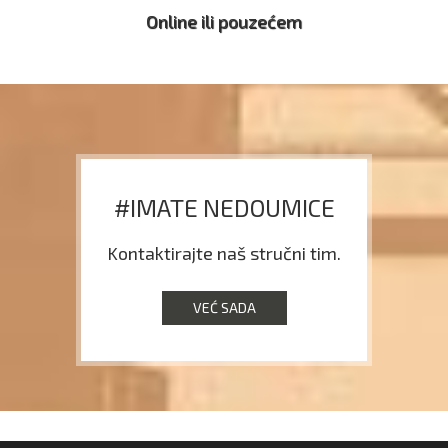
Online ili pouzećem
#IMATE NEDOUMICE
Kontaktirajte naš stručni tim.
VEĆ SADA