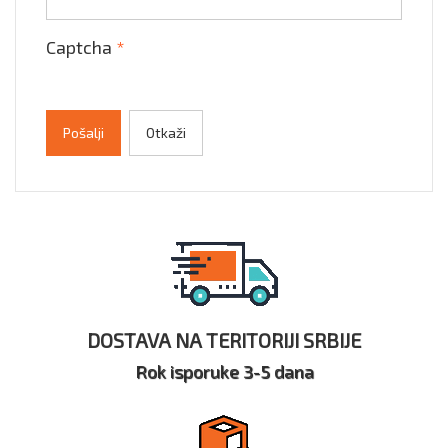
Captcha
*
Pošalji
Otkaži
DOSTAVA NA TERITORIJI SRBIJE
Rok isporuke 3-5 dana