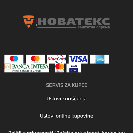
SERVIS ZA KUPCE
Uslovi korišćenja
Uslovi online kupovine
Politika privatnosti (Zaštita privatnosti korisnika)