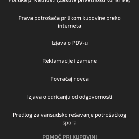
Prava potrošača prilikom kupovine preko
interneta
Izjava o PDV-u
Reklamacije i zamene
Povraćaj novca
Izjava o odricanju od odgovornosti
Predlog za vansudsko rešavanje potrošačkog
spora
POMOĆ PRI KUPOVINI