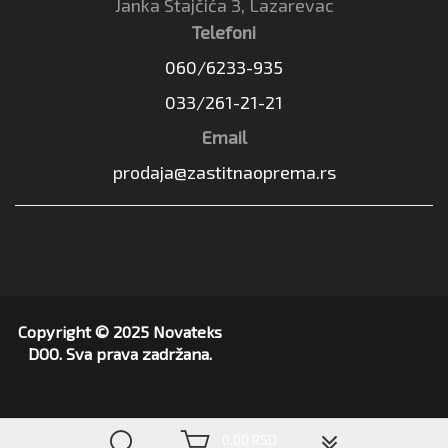
Janka Stajčića 3, Lazarevac
Telefoni
060/6233-935
033/261-21-21
Email
prodaja@zastitnaoprema.rs
Copyright © 2025 Novateks
DOO. Sva prava zadržana.
▼
0,00 RSD