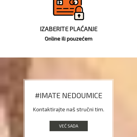
IZABERITE PLAĆANJE
Online ili pouzećem
#IMATE NEDOUMICE
Kontaktirajte naš stručni tim.
VEĆ SADA