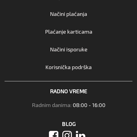
Načini plaćanja
Plaćanje karticama
Načini isporuke
Korisnička podrška
RADNO VREME
Radnim danima:
08:00 - 16:00
BLOG